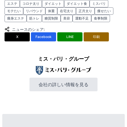
エステ
コロナ太り
ダイエット
ダイエット食
ミスパリ
モテたい
リバウンド
体重
在宅太り
正月太り
痩せたい
痩身エステ
筋トレ
糖質制限
美容
運動不足
食事制限
ニュースのシェア
:
X
Facebook
LINE
印刷
ミス・パリ・グループ
会社の詳しい情報を見る