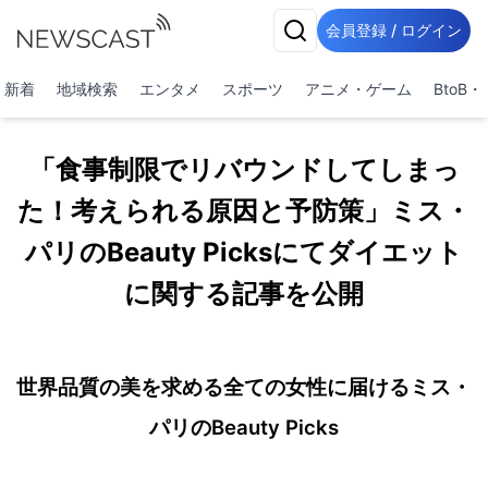
会員登録 / ログイン
新着
地域検索
エンタメ
スポーツ
アニメ・ゲーム
BtoB
「食事制限でリバウンドしてしまっ
た！考えられる原因と予防策」ミス・
パリのBeauty Picksにてダイエット
に関する記事を公開
世界品質の美を求める全ての女性に届けるミス・
パリのBeauty Picks