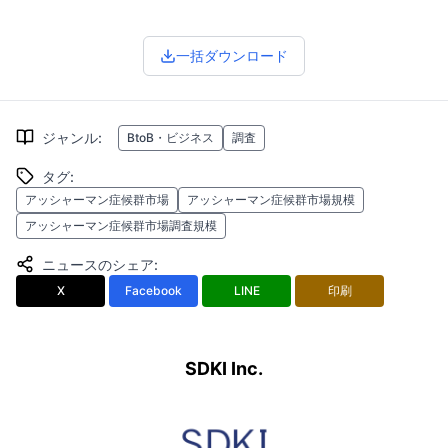
一括ダウンロード
ジャンル
:
BtoB・ビジネス
調査
タグ
:
アッシャーマン症候群市場
アッシャーマン症候群市場規模
アッシャーマン症候群市場調査規模
ニュースのシェア
:
X
Facebook
LINE
印刷
SDKI Inc.