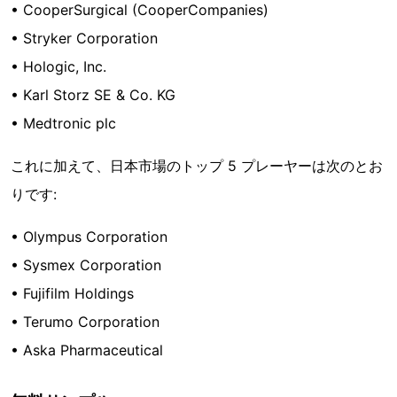
• CooperSurgical (CooperCompanies)
• Stryker Corporation
• Hologic, Inc.
• Karl Storz SE & Co. KG
• Medtronic plc
これに加えて、日本市場のトップ 5 プレーヤーは次のとお
りです:
• Olympus Corporation
• Sysmex Corporation
• Fujifilm Holdings
• Terumo Corporation
• Aska Pharmaceutical