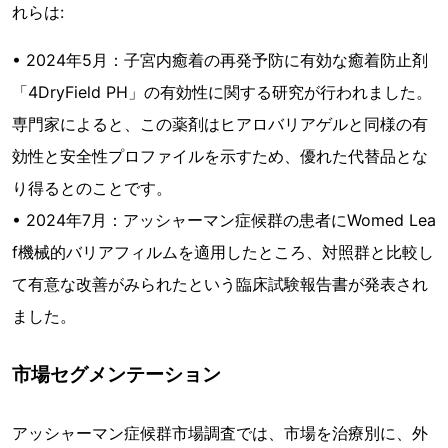
れらは:
• 2024年5月：子宮内癒着の再発予防に有効な癒着防止剤
「4DryField PH」の有効性に関する研究が行われました。
専門家によると、この薬剤はヒアロバリアゲルと同様の有
効性と安全性プロファイルを示すため、優れた代替品とな
り得るとのことです。
• 2024年7月：アッシャーマン症候群の患者にWomed Lea
f機械的バリアフィルムを適用したところ、対照群と比較し
て有意な改善がみられたという臨床試験報告書が発表され
ました。
市場セグメンテーション
アッシャーマン症候群市場調査では、市場を治療別に、外