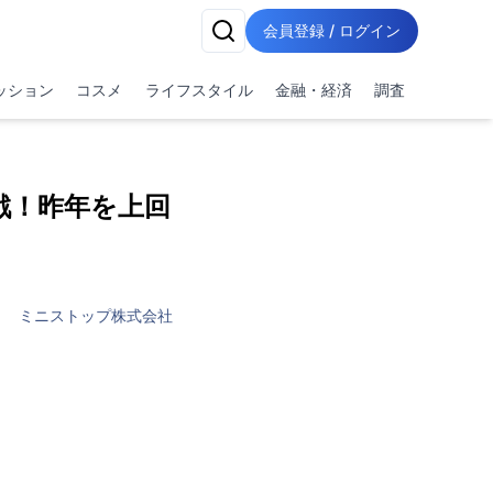
会員登録 / ログイン
ッション
コスメ
ライフスタイル
金融・経済
調査
戦！昨年を上回
ミニストップ株式会社