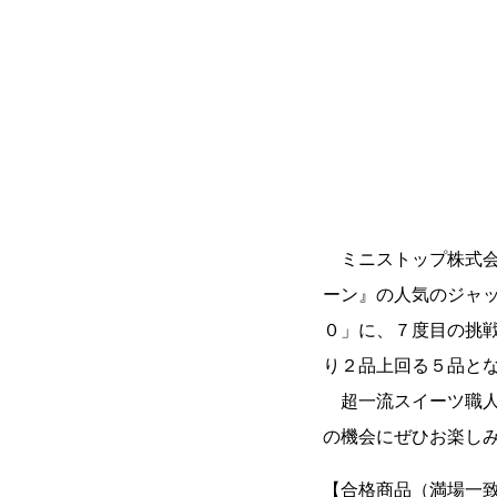
ミニストップ株式会
ーン』の人気のジャ
０」に、７度目の挑
り２品上回る５品と
超一流スイーツ職人
の機会にぜひお楽し
【合格商品（満場一