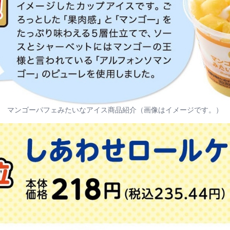
マンゴーパフェみたいなアイス商品紹介（画像はイメージです。）