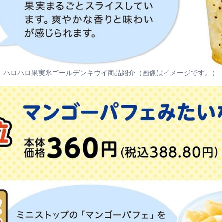
ハロハロ果実氷ゴールデンキウイ商品紹介（画像はイメージです。）