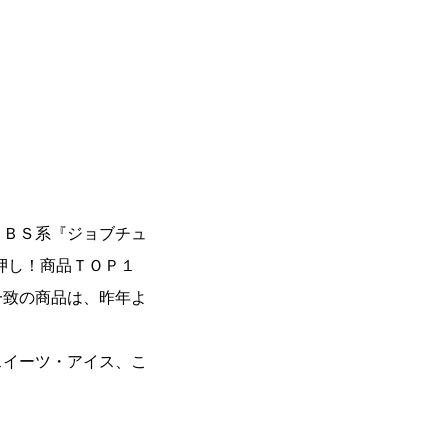
ＢＳ系『ジョブチュ
押し！商品ＴＯＰ１
一致の商品は、昨年よ
イーツ・アイス、こ