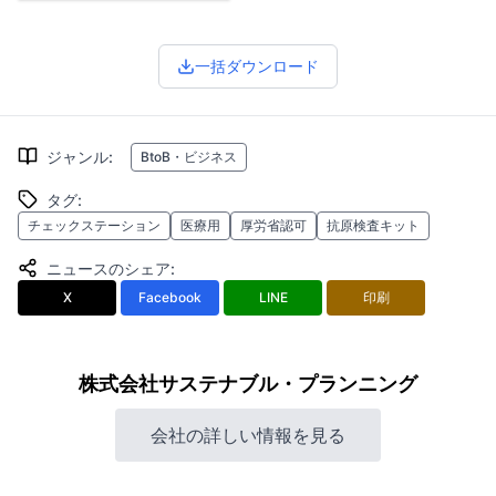
一括ダウンロード
ジャンル
:
BtoB・ビジネス
タグ
:
チェックステーション
医療用
厚労省認可
抗原検査キット
ニュースのシェア
:
X
Facebook
LINE
印刷
株式会社サステナブル・プランニング
会社の詳しい情報を見る