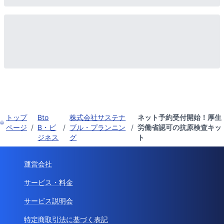
トップ
Bto
株式会社サステナ
ネット予約受付開始！厚生
ページ
/
B・ビ
/
ブル・プランニン
/
労働省認可の抗原検査キッ
ジネス
グ
ト
運営会社
サービス・料金
サービス説明会
特定商取引法に基づく表記