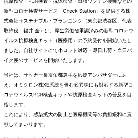
抗原検査・PCR検査・抗体検査・出張ワクチン接種などの
新型コロナ検査サービス「Check Station」を提供する株
式会社サステナブル・プランニング（東京都渋谷区、代表
取締役：福井 全）は、厚生労働省承認済みの新型コロナウ
イルス抗原検査キット（医療用）の予約受付を開始いたし
ました。自社サイトにて小ロット対応・即日出荷・当日バ
イク便のサービスを開始いたします。
当社は、サッカー長友佑都選手を応援アンバサダーに迎
え、オミクロン株XE系統を含む変異株にも対応する新型コ
ロナウイルスPCR検査キットや抗原検査キットの普及を目
指します。
これにより、感染拡大の防止と医療機関等の負担緩和に貢
献してまいります。