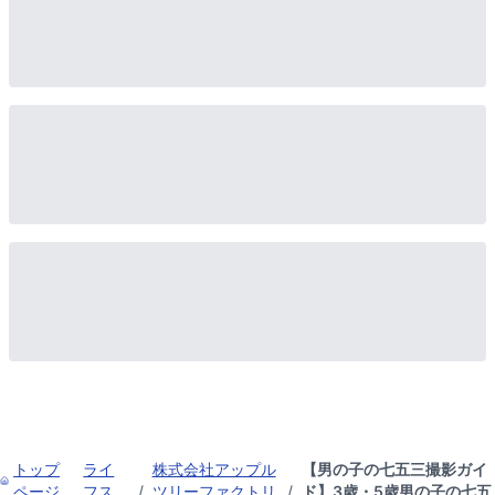
トップ
ライ
株式会社アップル
【男の子の七五三撮影ガイ
ページ
フス
/
ツリーファクトリ
/
ド】3歳・5歳男の子の七五