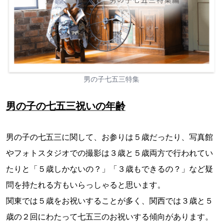
男の子七五三特集
男の子の七五三祝いの年齢
男の子の七五三に関して、お参りは５歳だったり、写真館
やフォトスタジオでの撮影は３歳と５歳両方で行われてい
たりと「５歳しかないの？」「３歳もできるの？」など疑
問を持たれる方もいらっしゃると思います。
関東では５歳をお祝いすることが多く、関西では３歳と５
歳の２回にわたって七五三のお祝いする傾向があります。