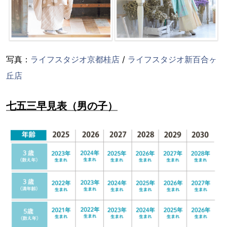
写真：
ライフスタジオ京都桂店
/
ライフスタジオ新百合ヶ
丘店
七五三早見表（男の子）