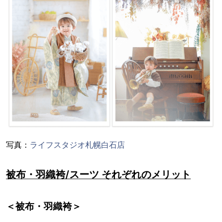
写真：
ライフスタジオ札幌白石店
被布・羽織袴/スーツ それぞれのメリット
＜被布・羽織袴＞