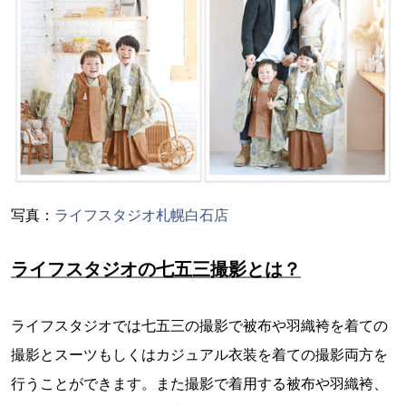
写真：
ライフスタジオ札幌白石店
ライフスタジオの七五三撮影とは？
ライフスタジオでは七五三の撮影で被布や羽織袴を着ての
撮影とスーツもしくはカジュアル衣装を着ての撮影両方を
行うことができます。また撮影で着用する被布や羽織袴、