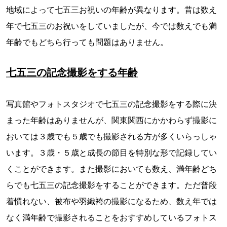
地域によって七五三お祝いの年齢が異なります。昔は数え
年で七五三のお祝いをしていましたが、今では数えでも満
年齢でもどちら行っても問題はありません。
七五三の記念撮影をする年齢
写真館やフォトスタジオで七五三の記念撮影をする際に決
まった年齢はありませんが、関東関西にかかわらず撮影に
おいては３歳でも５歳でも撮影される方が多くいらっしゃ
います。３歳・５歳と成長の節目を特別な形で記録してい
くことができます。また撮影においても数え、満年齢どち
らでも七五三の記念撮影をすることができます。ただ普段
着慣れない、被布や羽織袴の撮影になるため、数え年では
なく満年齢で撮影されることをおすすめしているフォトス