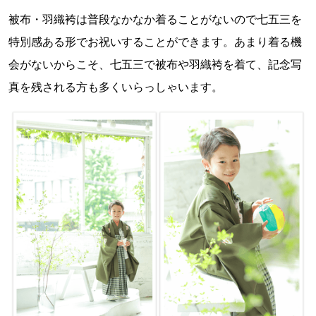
被布・羽織袴は普段なかなか着ることがないので七五三を
特別感ある形でお祝いすることができます。あまり着る機
会がないからこそ、七五三で被布や羽織袴を着て、記念写
真を残される方も多くいらっしゃいます。