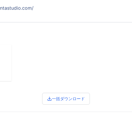
entastudio.com/
一括ダウンロード