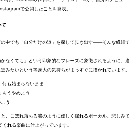
nstagramで公開したことを発表。
いて
安の中でも「自分だけの道」を探して歩き出す——そんな繊細
動かなくても」という印象的なフレーズに象徴されるように、
に進みたいという等身大の気持ちがまっすぐに描かれています
 何も始まらないまま
 もうやめよう
ゆこう
ドと、こぼれ落ちる涙のように優しく揺れるボーカル。悲しみで
てくれる楽曲に仕上がっています。