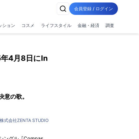
会員登録 / ログイン
ッション
コスメ
ライフスタイル
金融・経済
調査
年4月8日にIn
決意の歌。
株式会社ZENTA STUDIO
シングル『Compas