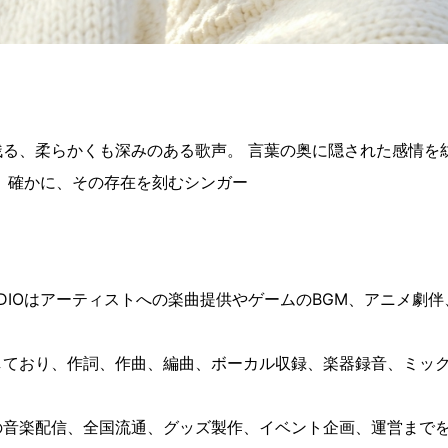
残る、柔らかくも深みのある歌声。 言葉の奥に隠された感情を
、確かに、その存在を刻むシンガー
TUDIOはアーティストへの楽曲提供やゲームのBGM、アニメ劇
ており、作詞、作曲、編曲、ボーカル収録、楽器録音、ミック
の音楽配信、全国流通、グッズ製作、イベント企画、運営まで