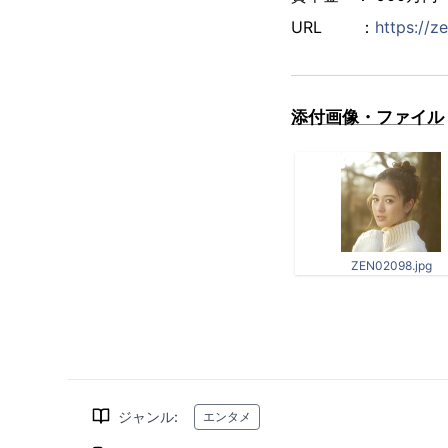
URL ：
https://z
添付画像・ファイル
ZEN02098.jpg
ジャンル
:
エンタメ