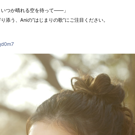
、いつか晴れる空を待って——」
り添う、Aniの“はじまりの歌”にご注目ください。
uqd0m7