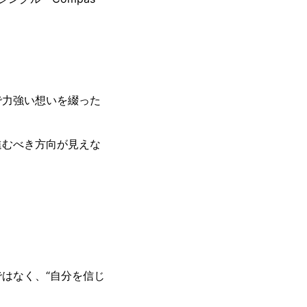
で力強い想いを綴った
進むべき方向が見えな
。
はなく、“自分を信じ