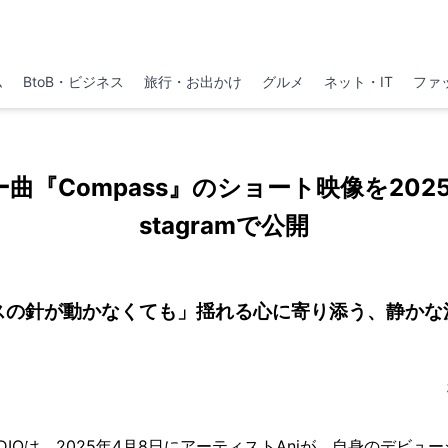
ム
BtoB・ビジネス
旅行・お出かけ
グルメ
ネット・IT
ファ
ー曲『Compass』のショート映像を2025
stagramで公開
スの針が動かなくても」揺れる心に寄り添う、静かな
UDIOは、2025年4月8日にアーティストAniが、自身のデビュー