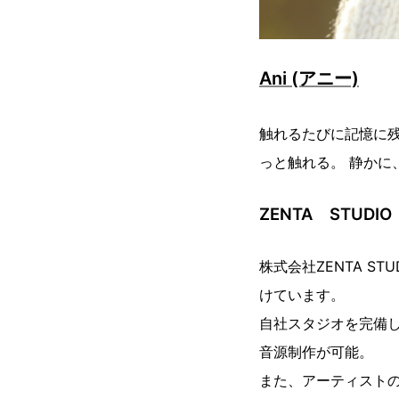
Ani (アニー)
触れるたびに記憶に
っと触れる。 静かに
ZENTA STUDIO
株式会社ZENTA S
けています。
自社スタジオを完備し
音源制作が可能。
また、アーティスト