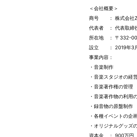
＜会社概要＞
商号 ： 株式会社ZEN
代表者 ： 代表取締
所在地 ： 〒332-0
設立 ： 2019年3
事業内容：
・音楽制作
・音楽スタジオの経
・音楽著作権の管理
・音楽著作物の利用
・録音物の原盤制作
・各種イベントの企
・オリジナルグッズ
資本金 ： 900万円