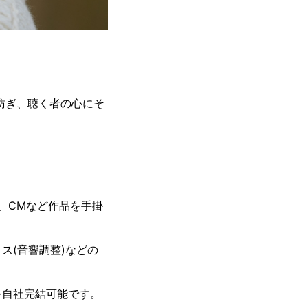
紡ぎ、聴く者の心にそ
伴、CMなど作品を手掛
ス(音響調整)などの
を自社完結可能です。