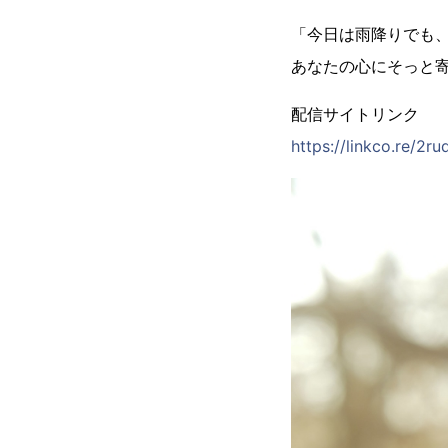
「今日は雨降りでも
あなたの心にそっと寄
配信サイトリンク
https://linkco.re/2r