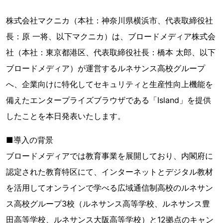
株式会社マクニカ（本社：神奈川県横浜市、代表取締役社
長：原 一将、以下マクニカ）は、ブロードメディア株式会
社（本社：東京都港区、代表取締役社長：橋本 太郎、以下
ブロードメディア）が運営するルネサンス高校グループ
へ、企業向けに特化してセキュリティと生産性向上機能を
備えたエンタープライズブラウザである「Island」を提供
したことを本日発表いたします。
■導入の背景
ブロードメディアでは教育事業を展開しており、内閣府に
認定された教育特区にて、インターネットとデジタル教材
を活用してオンラインで学べる広域通信制高校のルネサン
ス高校グループ3校（ルネサンス高等学校、ルネサンス豊
田高等学校、ルネサンス大阪高等学校）と12拠点のキャン