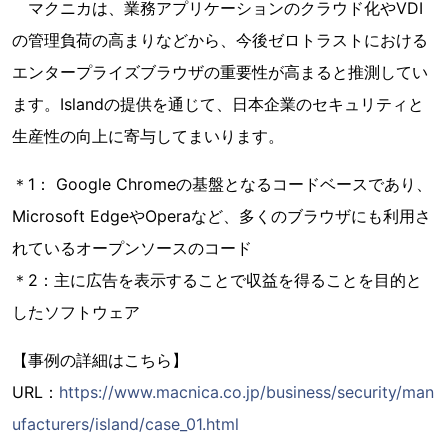
マクニカは、業務アプリケーションのクラウド化やVDI
の管理負荷の高まりなどから、今後ゼロトラストにおける
エンタープライズブラウザの重要性が高まると推測してい
ます。Islandの提供を通じて、日本企業のセキュリティと
生産性の向上に寄与してまいります。
＊1： Google Chromeの基盤となるコードベースであり、
Microsoft EdgeやOperaなど、多くのブラウザにも利用さ
れているオープンソースのコード
＊2：主に広告を表示することで収益を得ることを目的と
したソフトウェア
【事例の詳細はこちら】
URL：
https://www.macnica.co.jp/business/security/man
ufacturers/island/case_01.html