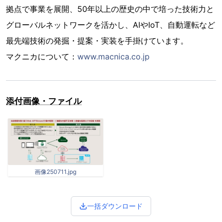
拠点で事業を展開、50年以上の歴史の中で培った技術力と
グローバルネットワークを活かし、AIやIoT、自動運転など
最先端技術の発掘・提案・実装を手掛けています。
マクニカについて：
www.macnica.co.jp
添付画像・ファイル
画像250711.jpg
一括ダウンロード