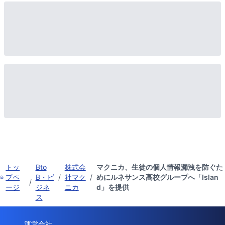
トッ
Bto
株式会
マクニカ、生徒の個人情報漏洩を防ぐた
プペ
B・ビ
/
社マク
/
めにルネサンス高校グループへ「Islan
/
ージ
ジネ
ニカ
d」を提供
ス
運営会社