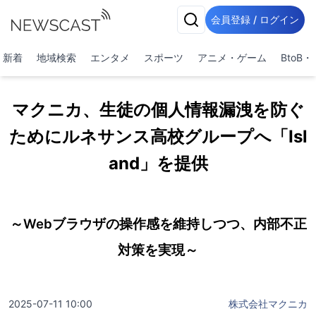
会員登録 / ログイン
新着
地域検索
エンタメ
スポーツ
アニメ・ゲーム
BtoB
マクニカ、生徒の個人情報漏洩を防ぐ
ためにルネサンス高校グループへ「Isl
and」を提供
～Webブラウザの操作感を維持しつつ、内部不正
対策を実現～
2025-07-11 10:00
株式会社マクニカ