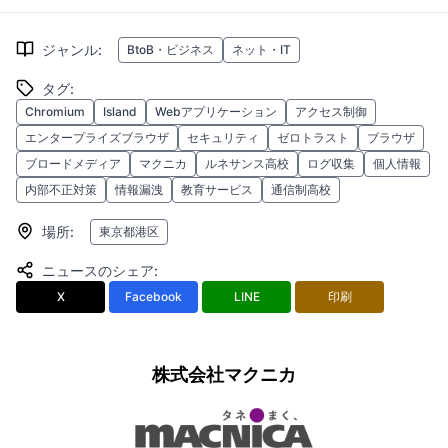
ジャンル
:
BtoB・ビジネス
ネット・IT
タグ
:
Chromium
Island
Webアプリケーション
アクセス制御
エンタープライズブラウザ
セキュリティ
ゼロトラスト
ブラウザ
ブロードメディア
マクニカ
ルネサンス高校
ログ収集
個人情報
内部不正対策
情報漏洩
教育サービス
通信制高校
場所
:
東京都港区
ニュースのシェア
:
X
Facebook
LINE
印刷
株式会社マクニカ