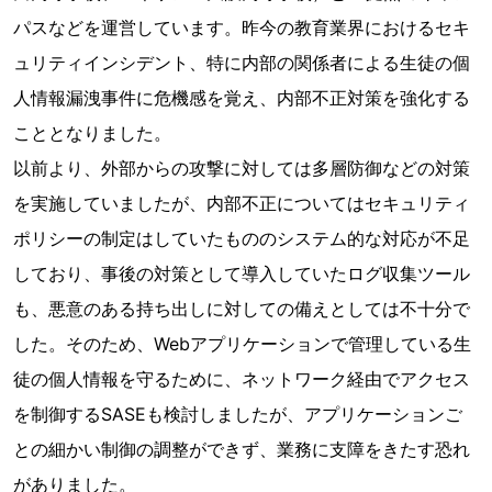
パスなどを運営しています。昨今の教育業界におけるセキ
ュリティインシデント、特に内部の関係者による生徒の個
人情報漏洩事件に危機感を覚え、内部不正対策を強化する
こととなりました。
以前より、外部からの攻撃に対しては多層防御などの対策
を実施していましたが、内部不正についてはセキュリティ
ポリシーの制定はしていたもののシステム的な対応が不足
しており、事後の対策として導入していたログ収集ツール
も、悪意のある持ち出しに対しての備えとしては不十分で
した。そのため、Webアプリケーションで管理している生
徒の個人情報を守るために、ネットワーク経由でアクセス
を制御するSASEも検討しましたが、アプリケーションご
との細かい制御の調整ができず、業務に支障をきたす恐れ
がありました。