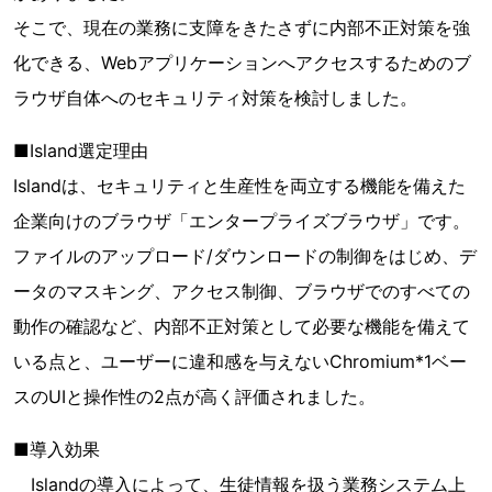
そこで、現在の業務に支障をきたさずに内部不正対策を強
化できる、Webアプリケーションへアクセスするためのブ
ラウザ自体へのセキュリティ対策を検討しました。
■Island選定理由
Islandは、セキュリティと生産性を両立する機能を備えた
企業向けのブラウザ「エンタープライズブラウザ」です。
ファイルのアップロード/ダウンロードの制御をはじめ、デ
ータのマスキング、アクセス制御、ブラウザでのすべての
動作の確認など、内部不正対策として必要な機能を備えて
いる点と、ユーザーに違和感を与えないChromium*1ベー
スのUIと操作性の2点が高く評価されました。
■導入効果
Islandの導入によって、生徒情報を扱う業務システム上