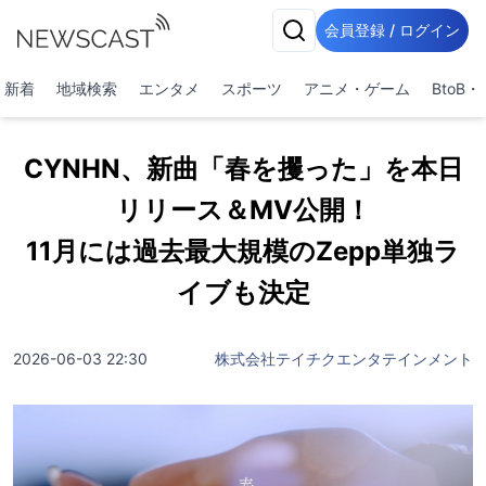
会員登録 / ログイン
新着
地域検索
エンタメ
スポーツ
アニメ・ゲーム
BtoB
CYNHN、新曲「春を攫った」を本日
リリース＆MV公開！
11月には過去最大規模のZepp単独ラ
イブも決定
2026-06-03 22:30
株式会社テイチクエンタテインメント