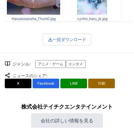
Haruwosaratta_Thum0.jpg
cynhn_haru_jk.jpg
一括ダウンロード
ジャンル
:
アニメ・ゲーム
エンタメ
ニュースのシェア
:
X
Facebook
LINE
印刷
株式会社テイチクエンタテインメント
会社の詳しい情報を見る