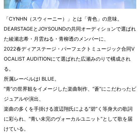
「CYNHN（スウィーニー）」とは「青色」の意味。
DEARSTAGEとJOYSOUNDの共同オーディションで選ばれ
た綾瀬志希・月雲ねる・青柳透のメンバーに、
2022春ディアステージ・パーフェクトミュージック合同V
OCALIST AUDITIONにて選ばれた広瀬みのりで構成され
る。
所属レーベルはI BLUE。
”青”の世界観をイメージした楽曲制作、”蒼”にこだわったビ
ジュアルや演出、
楽曲の多くを手掛ける渡辺翔氏による”碧”く等身大の歌詞
に彩られ、”青い未完のヴォーカルユニット”として歌を届
けている。