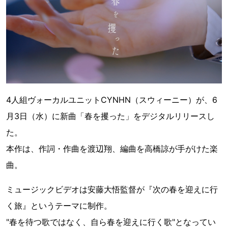
4人組ヴォーカルユニットCYNHN（スウィーニー）が、6
月3日（水）に新曲「春を攫った」をデジタルリリースし
た。
本作は、作詞・作曲を渡辺翔、編曲を高橋諒が手がけた楽
曲。
ミュージックビデオは安藤大悟監督が『次の春を迎えに行
く旅』というテーマに制作。
"春を待つ歌ではなく、自ら春を迎えに行く歌"となってい