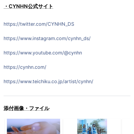
・CYNHN公式サイト
https://twitter.com/CYNHN_DS
https://www.instagram.com/cynhn_ds/
https://www.youtube.com/@cynhn
https://cynhn.com/
https://www.teichiku.co.jp/artist/cynhn/
添付画像・ファイル