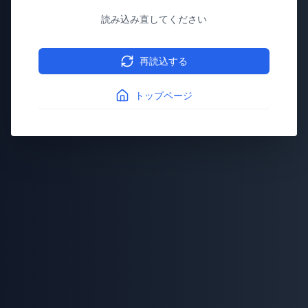
読み込み直してください
再読込する
トップページ