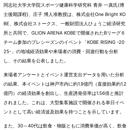
同志社大学大学院スポーツ健康科学研究科 青井 一真氏(博
士後期課程)、庄子 博人准教授は、株式会社One Bright KO
BE、株式会社ストークス、一般財団法人ひょうご経済研究
所と共同で、GLION ARENA KOBEで開催されたBリーグ６
チーム参加のプレシーズンのイベント「KOBE RISING -20
25-」の地域経済効果や来場者の消費・回遊行動を分析
し、その結果を公表しました。
来場者アンケートとイベント運営支出データを用いた分析
の結果、本イベントは神戸市内に約1.9億円（直接効果約1.2
億円）の経済効果を創出し、生産誘発倍率は1.56倍と推計
されました。これは、大型集客施設で開催される単日イベ
ントとして高い経済波及効果を持つことを示しています。
また、30～40代は飲食・物販ともに消費単価が高く、飲食