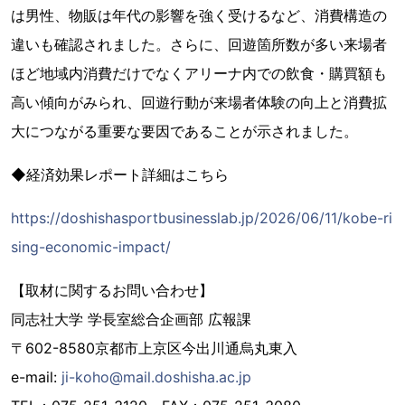
は男性、物販は年代の影響を強く受けるなど、消費構造の
違いも確認されました。さらに、回遊箇所数が多い来場者
ほど地域内消費だけでなくアリーナ内での飲食・購買額も
高い傾向がみられ、回遊行動が来場者体験の向上と消費拡
大につながる重要な要因であることが示されました。
◆経済効果レポート詳細はこちら
https://doshishasportbusinesslab.jp/2026/06/11/kobe-ri
sing-economic-impact/
【取材に関するお問い合わせ】
同志社大学 学長室総合企画部 広報課
〒602-8580京都市上京区今出川通烏丸東入
e-mail:
ji-koho@mail.doshisha.ac.jp