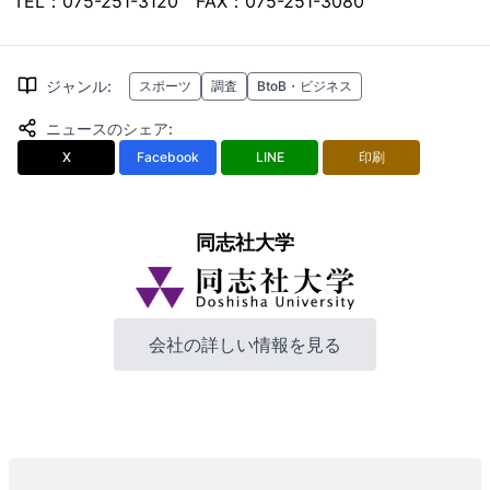
TEL：075-251-3120 FAX：075-251-3080
ジャンル
:
スポーツ
調査
BtoB・ビジネス
ニュースのシェア
:
X
Facebook
LINE
印刷
同志社大学
会社の詳しい情報を見る