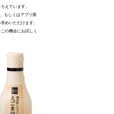
そろえています。
売、もしくはアプリ限
い求めいただけます。
ひこの機会にお試しく