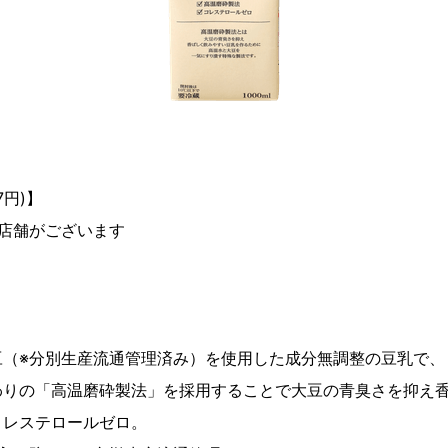
7円)】
店舗がございます
（※分別生産流通管理済み）を使用した成分無調整の豆乳で、「
わりの「高温磨砕製法」を採用することで大豆の青臭さを抑え
コレステロールゼロ。