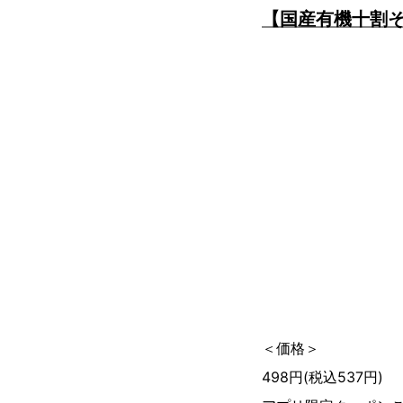
【国産有機十割
＜価格＞
498円(税込537円)