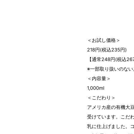
＜お試し価格＞
218円(税込235円)
【通常248円(税込26
※一部取り扱いのない
＜内容量＞
1,000ml
＜こだわり＞
アメリカ産の有機大豆
受けています。こだ
乳に仕上げました。