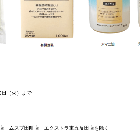
30日（火）まで
寺店、ムスブ田町店、エクストラ東五反田店を除く