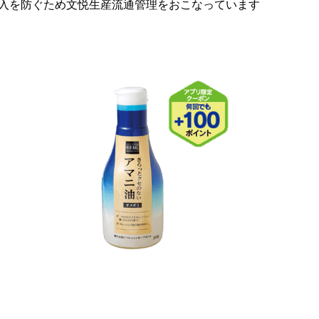
混入を防ぐため文悦生産流通管理をおこなっています