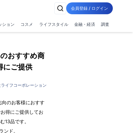
会員登録 / ログイン
ッション
コスメ
ライフスタイル
金融・経済
調査
1月のおすすめ商
得にご提供
社ライフコーポレーション
康志向のお客様におすす
でお得にご提供してお
む13品です。
ブランド。