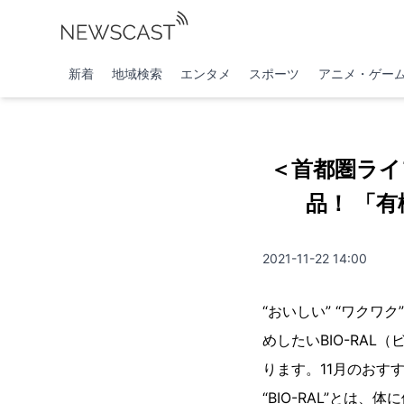
新着
地域検索
エンタメ
スポーツ
アニメ・ゲー
＜首都圏ライフ
品！ 「
2021-11-22 14:00
“おいしい” “ワクワ
めしたいBIO-RA
ります。11月のおす
“BIO-RAL”と