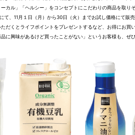
ローカル」「ヘルシー」をコンセプトにこだわりの商品を取り
舗にて、11月１日（月）から30日（火）までお試し価格にて販
いただくとライフポイントをプレゼントするなど、お得にお買
商品に興味があるけど買ったことがない」というお客様も、ぜ