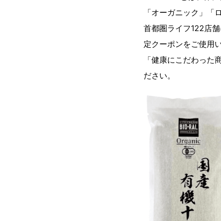
「オーガニック」「
首都圏ライフ122店
定クーポンをご使用
「健康にこだわった
ださい。