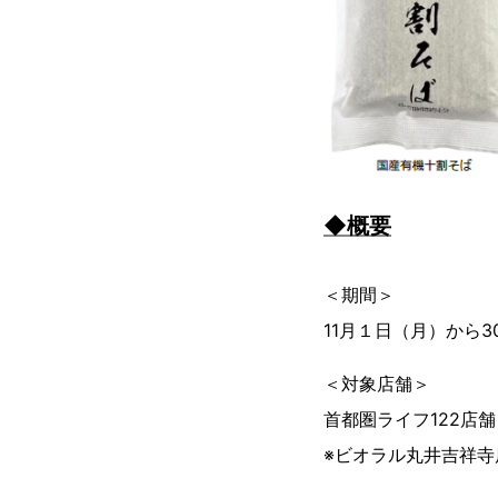
◆概要
＜期間＞
11月１日（月）から
＜対象店舗＞
首都圏ライフ122店舗
※ビオラル丸井吉祥