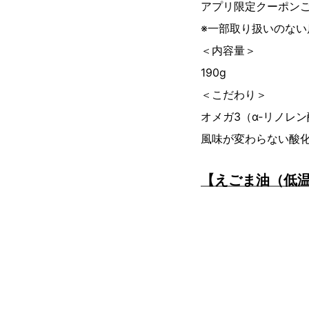
アプリ限定クーポンご
※一部取り扱いのない
＜内容量＞
190g
＜こだわり＞
オメガ3（α‐リノレ
風味が変わらない酸
【えごま油（低