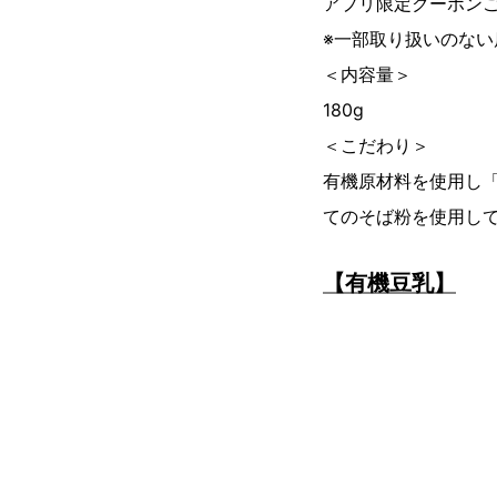
アプリ限定クーポンご
※一部取り扱いのない
＜内容量＞
180g
＜こだわり＞
有機原材料を使用し「
てのそば粉を使用し
【有機豆乳】