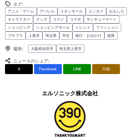
タグ
:
アニメ・ゲーム
アパレル
イオンモール
エンタメ
おもしろ
キャラクター
グッズ
コスメ
コラボ
サンキューマート
ショッピング
ショッピングモール
トレンド
ファッション
プチプラ
上尾市
埼玉県
学生
旅行・お出かけ
雑貨
場所
:
大阪府吹田市
埼玉県上尾市
ニュースのシェア
:
X
Facebook
LINE
印刷
エルソニック株式会社