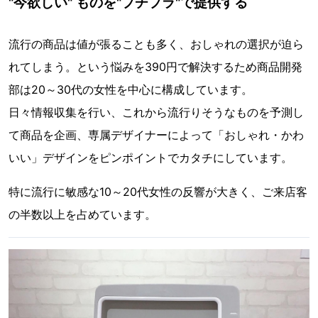
"今欲しい" ものを"プチプラ"で提供する
流行の商品は値が張ることも多く、おしゃれの選択が迫ら
れてしまう。という悩みを390円で解決するため商品開発
部は20～30代の女性を中心に構成しています。
日々情報収集を行い、これから流行りそうなものを予測し
て商品を企画、専属デザイナーによって「おしゃれ・かわ
いい」デザインをピンポイントでカタチにしています。
特に流行に敏感な10～20代女性の反響が大きく、ご来店客
の半数以上を占めています。