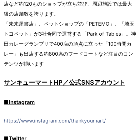
店など約120ものショップが立ち並び、周辺施設では最大
級の店舗数を誇ります。
「未来屋書店」、ペットショップの「PETEMO」、「埼玉
トヨペット」が3社合同で運営する「Park of Tables」。神
田カレーグランプリで400店の頂点に立った「100時間カ
レー」も出店する約800席のフードコートなど注目のコン
テンツが揃います
サンキューマートHP／公式SNSアカウント
■Instagram
https://www.instagram.com/thankyoumart/
■Twitter