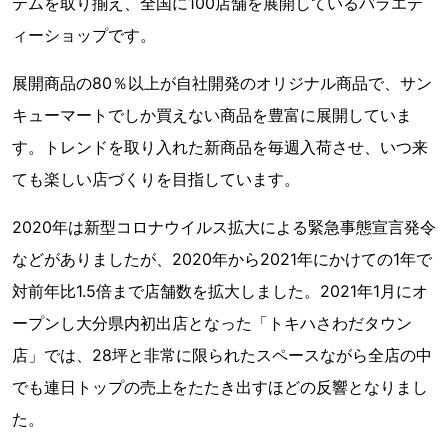
テムを取り揃え、全国に100店舗を展開しているバラエテ
ィーショップです。
展開商品の80％以上が自社開発のオリジナル商品で、サン
キューマートでしか買えない商品を豊富に展開していま
す。トレンドを取り入れた新商品を毎週入荷させ、いつ来
ても楽しい店づくりを目指しています。
2020年は新型コロナウイルス拡大による緊急事態宣言発令
などがありましたが、2020年から2021年にかけての1年で
対前年比1.5倍まで店舗数を拡大しました。2021年1月にオ
ープンし大分県内初出店となった「トキハさわだタウン
店」では、28坪と非常に限られたスペースながら全店の中
でも連日トップの売上をたたき出すほどの反響となりまし
た。