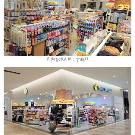
店内を埋め尽くす商品