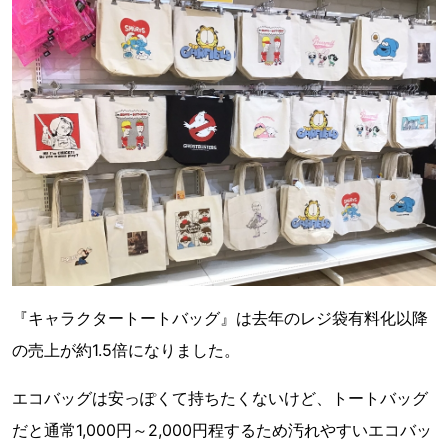
『キャラクタートートバッグ』は去年のレジ袋有料化以降
の売上が約1.5倍になりました。
エコバッグは安っぽくて持ちたくないけど、トートバッグ
だと通常1,000円～2,000円程するため汚れやすいエコバッ