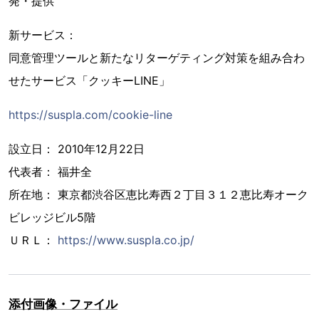
発・提供
新サービス：
同意管理ツールと新たなリターゲティング対策を組み合わ
せたサービス「クッキーLINE」
https://suspla.com/cookie-line
設⽴⽇： 2010年12⽉22⽇
代表者： 福井全
所在地： 東京都渋⾕区恵⽐寿⻄２丁⽬３１２恵⽐寿オーク
ビレッジビル5階
ＵＲＬ：
https://www.suspla.co.jp/
添付画像・ファイル