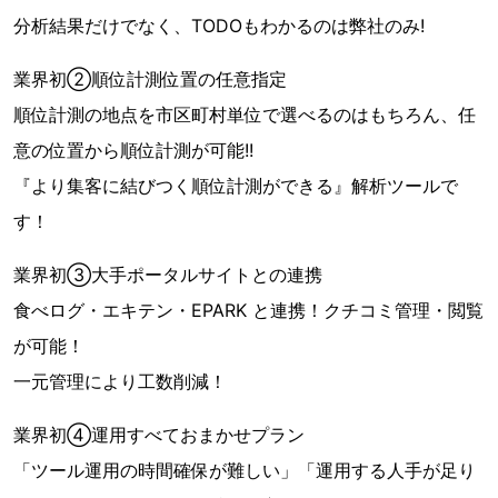
分析結果だけでなく、TODOもわかるのは弊社のみ!
業界初②順位計測位置の任意指定
順位計測の地点を市区町村単位で選べるのはもちろん、任
意の位置から順位計測が可能!!
『より集客に結びつく順位計測ができる』解析ツールで
す！
業界初③大手ポータルサイトとの連携
食べログ・エキテン・EPARK と連携！クチコミ管理・閲覧
が可能！
一元管理により工数削減！
業界初④運用すべておまかせプラン
「ツール運用の時間確保が難しい」「運用する人手が足り