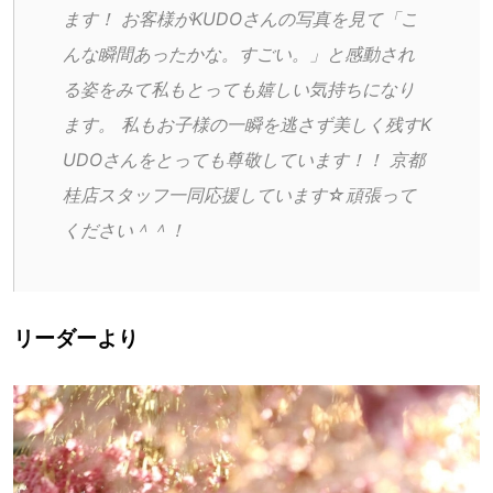
ます！ お客様がKUDOさんの写真を見て「こ
んな瞬間あったかな。すごい。」と感動され
る姿をみて私もとっても嬉しい気持ちになり
ます。 私もお子様の一瞬を逃さず美しく残すK
UDOさんをとっても尊敬しています！！ 京都
桂店スタッフ一同応援しています☆頑張って
ください＾＾！ 
リーダーより