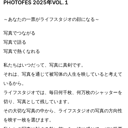
PHOTOFES 2025年VOL.１