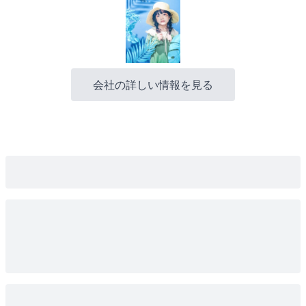
ジャンル
:
エンタメ
ライフスタイル
タグ
:
アンティーク
インタビュー
カメラマン
スタジオ撮影
ドライフラワー
フォトグラファー
フォトフェス
ポートレート
ライフスタジオ
ライフスタジオ京都桂店
京都
写真コンテスト
写真撮影
写真館
家族写真
記念撮影
場所
:
京都府京都市
ニュースのシェア
:
X
Facebook
LINE
印刷
株式会社アップルツリーファクトリー