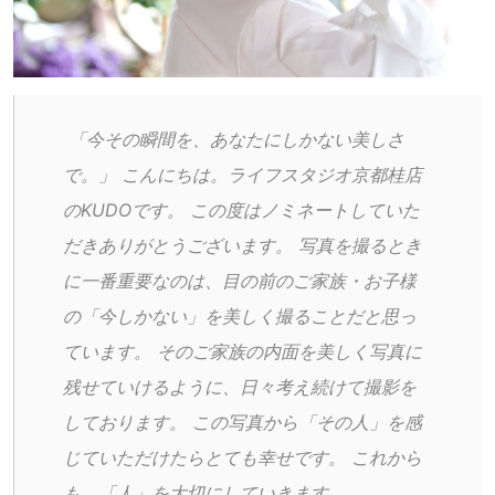
 「今その瞬間を、あなたにしかない美しさ
で。」 こんにちは。ライフスタジオ京都桂店
のKUDOです。 この度はノミネートしていた
だきありがとうございます。 写真を撮るとき
に一番重要なのは、目の前のご家族・お子様
の「今しかない」を美しく撮ることだと思っ
ています。 そのご家族の内面を美しく写真に
残せていけるように、日々考え続けて撮影を
しております。 この写真から「その人」を感
じていただけたらとても幸せです。 これから
も、「人」を大切にしていきます。 