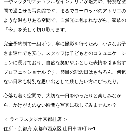
ーやシックでナチュラルなインテリアが魅力の、特別な空
間で過ごせる写真館です。まるでヨーロッパのアトリエの
ような温もりある空間で、自然光に包まれながら、家族の
「今」を美しく切り取ります。
完全予約制で一組ずつ丁寧に撮影を行うため、小さなお子
さま連れでも安心。スタッフは子どもとのコミュニケーシ
ョンに長けており、自然な笑顔やふとした表情を引き出す
プロフェッショナルです。節目の記念日はもちろん、何気
ない日常も特別な思い出として残したい方にぴったり。
心落ち着く空間で、大切な一日をゆったりと楽しみなが
ら、かけがえのない瞬間を写真に残してみませんか？
＜ ライフスタジオ京都桂店 ＞
住所：京都府 京都市西京区 山田車塚町 5-1