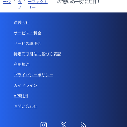
トッ
エ
株式会社ア
【フォトフェス2025-1st】エントリー
プペ
ン
ップルツリ
/
カメラマン紹介 ｜ 京都桂店 KUDOさん
/
/
ージ
タ
ーファクト
の“想いの一枚”に注目！