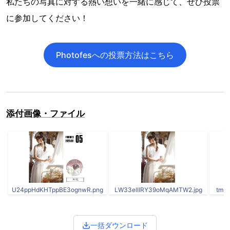
～あなたの一票がライフスタジオの顔になる～
写真でつながる
写真で語る
写真で熱くなれる
私たちはいつだって、写真に真剣です。
それは、写真を通じて被写体の人生を映していると考えて
いるから。
ライフスタジオでは、毎日何千枚、何万枚のシャッターを
切り、写真として残しています。
その大切な写真の中から、ライフスタジオの写真の方向性
を映す一枚を選びます。
私たちの写真に対する熱い想いを一緒に感じて、ぜひ投票