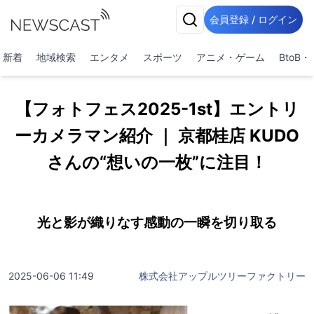
会員登録 / ログイン
新着
地域検索
エンタメ
スポーツ
アニメ・ゲーム
BtoB
【フォトフェス2025-1st】エントリ
ーカメラマン紹介 ｜ 京都桂店 KUDO
さんの“想いの一枚”に注目！
光と影が織りなす感動の一瞬を切り取る
2025-06-06 11:49
株式会社アップルツリーファクトリー