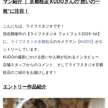
マン紹介 ｜ 京都桂店 KUDOさんの“想いの一
枚”に注目！
こんにちは、ライフスタジオです！
現在開催中の【ライフスタジオ フォトフェス2025-1st】
に、
ライフスタジオ京都桂店
のカメラマン
【KUDO】
がエ
ントリーしています。
KUDOの撮影にかける想いや人柄が伝わるインタビュー、
店舗スタッフからのコメント、そしてライフスタジオ京都
桂店のご紹介をお届けします！
エントリー作品紹介