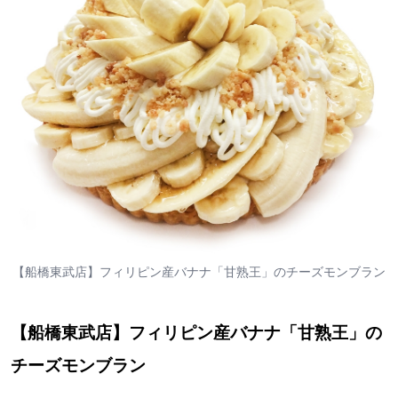
【船橋東武店】フィリピン産バナナ「甘熟王」のチーズモンブラン
【船橋東武店】フィリピン産バナナ「甘熟王」の
チーズモンブラン