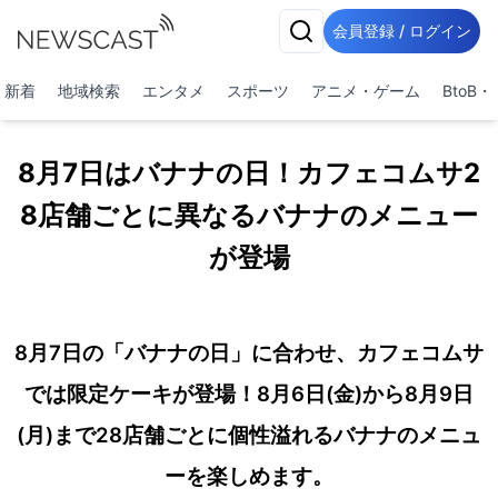
会員登録 / ログイン
新着
地域検索
エンタメ
スポーツ
アニメ・ゲーム
BtoB
8月7日はバナナの日！カフェコムサ2
8店舗ごとに異なるバナナのメニュー
が登場
8月7日の「バナナの日」に合わせ、カフェコムサ
では限定ケーキが登場！8月6日(金)から8月9日
(月)まで28店舗ごとに個性溢れるバナナのメニュ
ーを楽しめます。