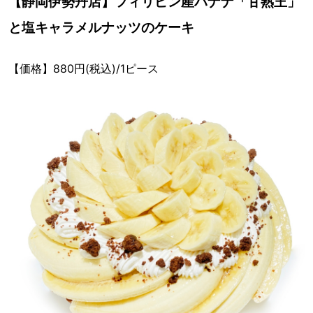
【静岡伊勢丹店】フィリピン産バナナ「甘熟王」
と塩キャラメルナッツのケーキ
【価格】880円(税込)/1ピース