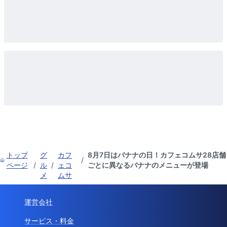
トップ
グ
カフ
8月7日はバナナの日！カフェコムサ28店舗
/
ページ
/
ル
/
ェコ
ごとに異なるバナナのメニューが登場
メ
ムサ
運営会社
サービス・料金