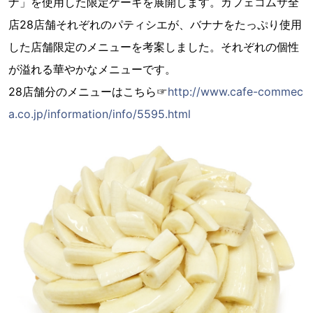
ナ」を使用した限定ケーキを展開します。カフェコムサ全
店28店舗それぞれのパティシエが、バナナをたっぷり使用
した店舗限定のメニューを考案しました。それぞれの個性
が溢れる華やかなメニューです。
28店舗分のメニューはこちら☞
http://www.cafe-commec
a.co.jp/information/info/5595.html