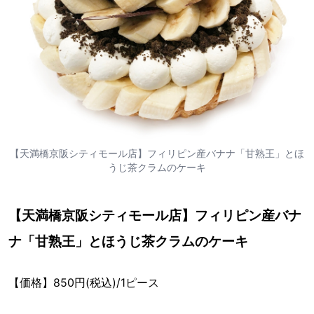
【天満橋京阪シティモール店】フィリピン産バナナ「甘熟王」とほ
うじ茶クラムのケーキ
【天満橋京阪シティモール店】フィリピン産バナ
ナ「甘熟王」とほうじ茶クラムのケーキ
【価格】850円(税込)/1ピース