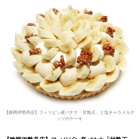
【静岡伊勢丹店】フィリピン産バナナ「甘熟王」と塩キャラメルナ
ッツのケーキ