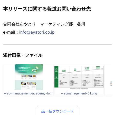
本リリースに関する報道お問い合わせ先
合同会社あやとり マーケティング部 谷川
e-mail：
info@ayatori.co.jp
添付画像・ファイル
web-management-academy-top.png
webmanagement-01.png
一括ダウンロード