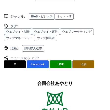
ジャンル
:
BtoB・ビジネス
ネット・IT
タグ
:
ウェブサイト制作
ウェブサイト運営
ウェブマーケティング
ウェブマネージャー
ウェブ担当者
場所
:
静岡県浜松市
ニュースのシェア
:
X
Facebook
LINE
印刷
合同会社あやとり