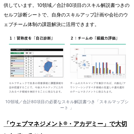
供しています。10領域／合計80項目のスキル解説書つきの
セルフ診断シートで、自身のスキルアップ計画や会社のウ
ェブチーム体制の課題解決に活用できます。
10領域／合計80項目の必要なスキル解説書つき「スキルマップシ
ート 」
「ウェブマネジメント®・アカデミー」で大切