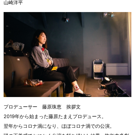
山崎洋平
プロデューサー 藤原珠恵 挨拶文
2019年から始まった藤原たまえプロデュース。
翌年からコロナ渦になり、ほぼコロナ渦での公演。