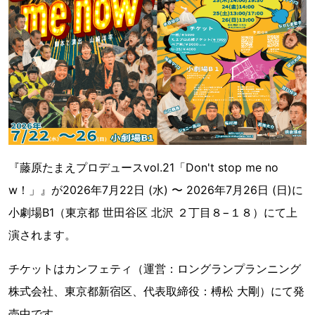
『藤原たまえプロデュースvol.21「Don't stop me no
w！」』が2026年7月22日 (水) 〜 2026年7月26日 (日)に
小劇場B1（東京都 世田谷区 北沢 ２丁目８−１８）にて上
演されます。
チケットはカンフェティ（運営：ロングランプランニング
株式会社、東京都新宿区、代表取締役：榑松 大剛）にて発
売中です。