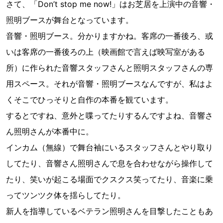
さて、「Don’t stop me now!」はお芝居を上演中の音響・
照明ブースが舞台となっています。
音響・照明ブース。分かりますかね。客席の一番後ろ、或
いは客席の一番後ろの上（映画館で言えば映写室がある
所）に作られた音響スタッフさんと照明スタッフさんの専
用スペース。それが音響・照明ブースなんですが、私はよ
くそこでひっそりと自作の本番を観ています。
するとですね、意外と喋ってたりするんですよね、音響さ
ん照明さんが本番中に。
インカム（無線）で舞台袖にいるスタッフさんとやり取り
してたり、音響さん照明さんで息を合わせながら操作して
たり、笑いが起こる場面でクスクス笑ってたり、音楽に乗
ってツンツク体を揺らしてたり。
新人を指導しているベテラン照明さんを目撃したこともあ