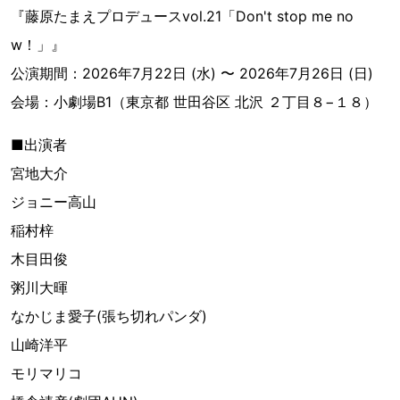
『藤原たまえプロデュースvol.21「Don't stop me no
w！」』
公演期間：2026年7月22日 (水) 〜 2026年7月26日 (日)
会場：小劇場B1（東京都 世田谷区 北沢 ２丁目８−１８）
■出演者
宮地大介
ジョニー高山
稲村梓
木目田俊
粥川大暉
なかじま愛子(張ち切れパンダ)
山崎洋平
モリマリコ