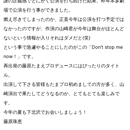
謎の正義感でとにかく公演を打ち続けた結果、昨年本多劇
場で公演を行う事ができました。
燃え尽きてしまったのか、正直今年は公演を打つ予定では
なかったのですが、作演の山崎君が今年は舞台がほとんど
ないという情報が入りそれはダメだと(笑)
という事で急遽やることにしたのがこの「Don’t stop me
now！」です。
再出発の藤原たまえプロデュースにはぴったりのタイト
ル。
出演して下さる皆様もたまプロ初めましての方が多く、山
崎演出で果たしてどうなるのか、とてもとても楽しみで
す。
今年の夏も下北沢でお会いしましょう！
藤原珠恵