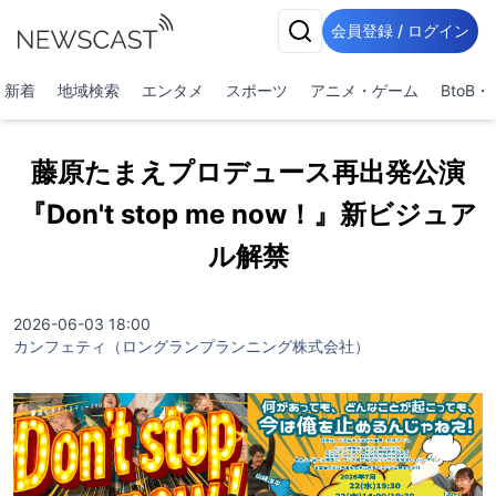
会員登録 / ログイン
新着
地域検索
エンタメ
スポーツ
アニメ・ゲーム
BtoB
藤原たまえプロデュース再出発公演
『Don't stop me now！』新ビジュア
ル解禁
2026-06-03 18:00
カンフェティ（ロングランプランニング株式会社）