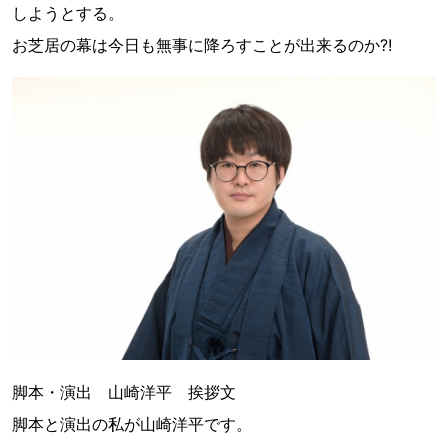
しようとする。
お芝居の幕は今日も無事に降ろすことが出来るのか?!
脚本・演出 山崎洋平 挨拶文
脚本と演出の私が山崎洋平です。