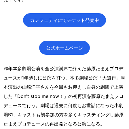
カンフェティにてチケット発売中
公式ホームページ
昨年本多劇場公演を全公演満席で終えた藤原たまえプロデ
ュースが1年越しに公演を打つ。本多劇場公演「大遺作」脚
本演出の山崎洋平さんを今回もお迎えし自身の劇団で上演
した「Don't stop me now！」の初再演を藤原たまえプロ
デュースで行う。劇場は過去に何度もお世話になった小劇
場B1、キャストも初参加の方を多くキャスティングし藤原
たまえプロデュースの再出発となる公演になる。