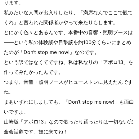
ります。
私みたいな人間が出入りしたり、「満席なんでここで観て
くれ」と言われた関係者がやって来たりもします。
とにかく色々とあるんです、本番中の音響・照明ブースは
――という私の体験談や目撃談を約100分くらいにまとめ
たのが「Don’t stop me now!」なのです。
という訳ではなくてですね、私は私なりの「アポロ13」を
作ってみたかったんです。
つまり、音響・照明ブースがヒューストンに見えたんです
ね。
まあいずれにしましても、「Don’t stop me now!」も面白
いですよ。
山崎版「アポロ13」なので歌ったり踊ったりは一切ない完
全会話劇です。観に来てね！