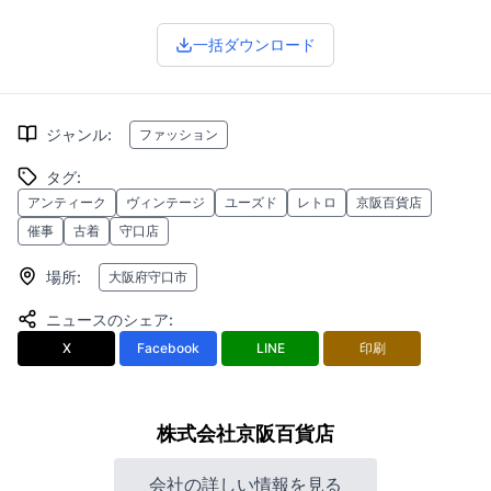
一括ダウンロード
ジャンル
:
ファッション
タグ
:
アンティーク
ヴィンテージ
ユーズド
レトロ
京阪百貨店
催事
古着
守口店
場所
:
大阪府守口市
ニュースのシェア
:
X
Facebook
LINE
印刷
株式会社京阪百貨店
会社の詳しい情報を見る