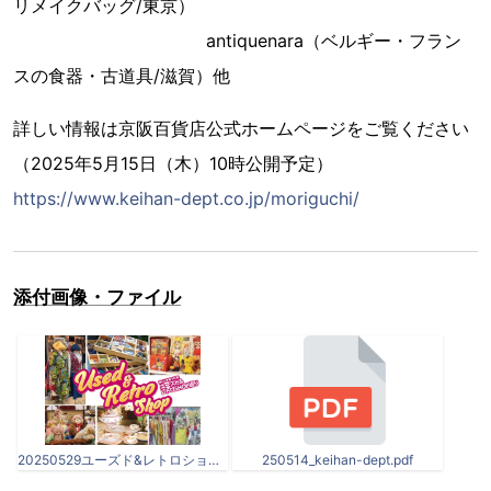
リメイクバッグ/東京）
antiquenara（ベルギー・フラン
スの食器・古道具/滋賀）他
詳しい情報は京阪百貨店公式ホームページをご覧ください
（2025年5月15日（木）10時公開予定）
https://www.keihan-dept.co.jp/moriguchi/
添付画像・ファイル
20250529ユーズド&レトロショップ巡りサムネイル.jpg
250514_keihan-dept.pdf