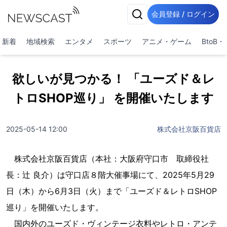
会員登録 / ログイン
新着
地域検索
エンタメ
スポーツ
アニメ・ゲーム
BtoB
欲しいが見つかる！ 「ユーズド＆レ
トロSHOP巡り」 を開催いたします
2025-05-14 12:00
株式会社京阪百貨店
株式会社京阪百貨店（本社：大阪府守口市 取締役社
長：辻󠄀 良介）は守口店８階大催事場にて、2025年5月29
日（木）から6月3日（火）まで「ユーズド＆レトロSHOP
巡り」を開催いたします。
国内外のユーズド・ヴィンテージ衣料やレトロ・アンテ