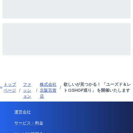
トップ
ファ
株式会社
欲しいが見つかる！ 「ユーズド＆レ
/
ページ
/
ッシ
/
京阪百貨
トロSHOP巡り」 を開催いたします
ョン
店
運営会社
サービス・料金