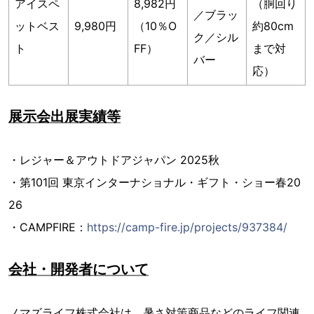
アイスペ
8,982円
（胴回り
／ブラッ
ットベス
9,980円
（10％O
約80cm
ク／シル
ト
FF）
まで対
バー
応）
展示会出展実績等
・レジャー＆アウトドアジャパン 2025秋
・第101回 東京インターナショナル・ギフト・ショー春20
26
・CAMPFIRE：
https://camp-fire.jp/projects/937384/
会社・開発者について
ノマズライフ株式会社は、暑さ対策商品などのライフ関連