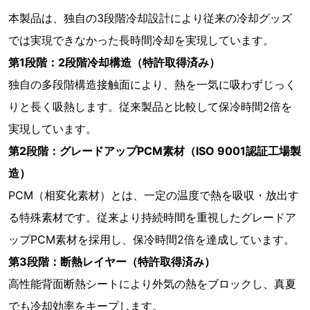
本製品は、独自の3段階冷却設計により従来の冷却グッズ
では実現できなかった長時間冷却を実現しています。
第1段階：2段階冷却構造（特許取得済み）
独自の多段階構造接触面により、熱を一気に吸わずじっく
りと長く吸熱します。従来製品と比較して保冷時間2倍を
実現しています。
第2段階：グレードアップPCM素材（ISO 9001認証工場製
造）
PCM（相変化素材）とは、一定の温度で熱を吸収・放出す
る特殊素材です。従来より持続時間を重視したグレードア
ップPCM素材を採用し、保冷時間2倍を達成しています。
第3段階：断熱レイヤー（特許取得済み）
高性能背面断熱シートにより外気の熱をブロックし、真夏
でも冷却効率をキープします。