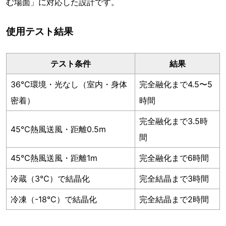
む場面」に対応した設計です。
使用テスト結果
テスト条件
結果
36℃環境・光なし（室内・身体
完全融化まで4.5〜5
密着）
時間
完全融化まで3.5時
45℃熱風送風・距離0.5m
間
45℃熱風送風・距離1m
完全融化まで6時間
冷蔵（3℃）で結晶化
完全結晶まで3時間
冷凍（-18℃）で結晶化
完全結晶まで2時間