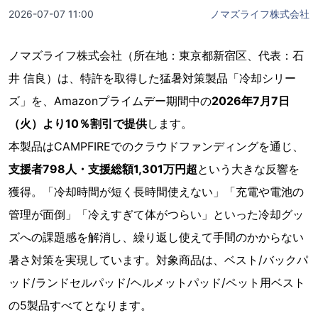
2026-07-07 11:00
ノマズライフ株式会社
ノマズライフ株式会社（所在地：東京都新宿区、代表：石
井 信良）は、特許を取得した猛暑対策製品「冷却シリー
ズ」を、Amazonプライムデー期間中の
2026年7月7日
（火）より10％割引で提供
します。
本製品はCAMPFIREでのクラウドファンディングを通じ、
支援者798人・支援総額1,301万円超
という大きな反響を
獲得。「冷却時間が短く長時間使えない」「充電や電池の
管理が面倒」「冷えすぎて体がつらい」といった冷却グッ
ズへの課題感を解消し、繰り返し使えて手間のかからない
暑さ対策を実現しています。対象商品は、ベスト/バックパ
ッド/ランドセルパッド/ヘルメットパッド/ペット用ベスト
の5製品すべてとなります。