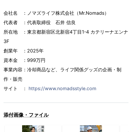
会社名 ：ノマズライフ株式会社（Mr.Nomads）
代表者 ：代表取締役 石井 信良
所在地 ：東京都新宿区北新宿4丁目1-4 カテリーナエンナ
3F
創業年 ：2025年
資本金 ：999万円
事業内容：冷却商品など、ライフ関係グッズの企画・制
作・販売
サイト ：
https://www.nomadsstyle.com
添付画像・ファイル