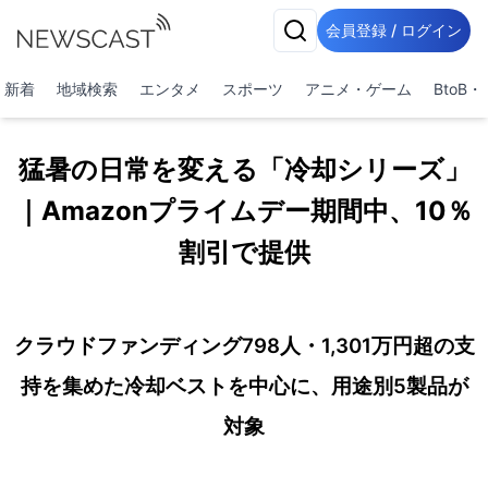
会員登録 / ログイン
新着
地域検索
エンタメ
スポーツ
アニメ・ゲーム
BtoB
猛暑の日常を変える「冷却シリーズ」
｜Amazonプライムデー期間中、10％
割引で提供
クラウドファンディング798人・1,301万円超の支
持を集めた冷却ベストを中心に、用途別5製品が
対象