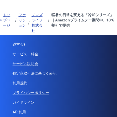
トッ
ファ
ノマズ
猛暑の日常を変える「冷却シリーズ」
プペ
/
ッシ
ライフ
/
｜Amazonプライムデー期間中、10％
/
ージ
ョン
株式会
割引で提供
社
運営会社
サービス・料金
サービス説明会
特定商取引法に基づく表記
利用規約
プライバシーポリシー
ガイドライン
API利用