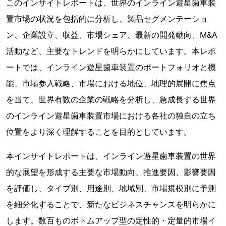
このインサイトレポートは、世界のインライン遊星歯車装
置市場の状況を包括的に分析し、製品セグメンテーショ
ン、企業設立、収益、市場シェア、最新の開発動向、M&A
活動など、主要なトレンドを明らかにしています。本レポ
ートでは、インライン遊星歯車装置のポートフォリオと機
能、市場参入戦略、市場における地位、地理的展開に焦点
を当て、世界有数の企業の戦略を分析し、急成長する世界
のインライン遊星歯車装置市場における各社の独自の立ち
位置をより深く理解することを目的としています。
本インサイトレポートは、インライン遊星歯車装置の世界
的な展望を形成する主要な市場動向、推進要因、影響要因
を評価し、タイプ別、用途別、地域別、市場規模別に予測
を細分化することで、新たなビジネスチャンスを明らかに
します。数百ものボトムアップ型の定性的・定量的市場イ