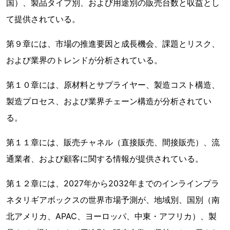
国）、製品タイプ別、および用途別の販売台数と収益とし
て提供されている。
第９章には、市場の推進要因と成長機会、課題とリスク、
および業界のトレンドが分析されている。
第１０章には、原材料とサプライヤー、製造コスト構造、
製造プロセス、および業界チェーン構造が分析されてい
る。
第１１章には、販売チャネル（直接販売、間接販売）、流
通業者、および顧客に関する情報が提供されている。
第１２章には、2027年から2032年までのインラインプラ
ネタリギアボックスの世界市場予測が、地域別、国別（南
北アメリカ、APAC、ヨーロッパ、中東・アフリカ）、製