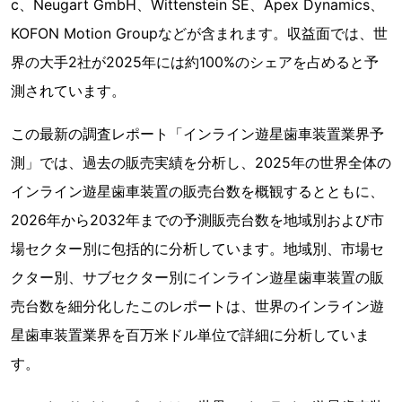
c、Neugart GmbH、Wittenstein SE、Apex Dynamics、
KOFON Motion Groupなどが含まれます。収益面では、世
界の大手2社が2025年には約100%のシェアを占めると予
測されています。
この最新の調査レポート「インライン遊星歯車装置業界予
測」では、過去の販売実績を分析し、2025年の世界全体の
インライン遊星歯車装置の販売台数を概観するとともに、
2026年から2032年までの予測販売台数を地域別および市
場セクター別に包括的に分析しています。地域別、市場セ
クター別、サブセクター別にインライン遊星歯車装置の販
売台数を細分化したこのレポートは、世界のインライン遊
星歯車装置業界を百万米ドル単位で詳細に分析していま
す。