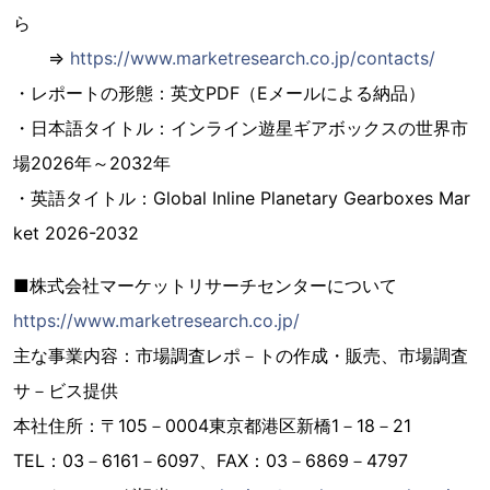
ら
⇒
https://www.marketresearch.co.jp/contacts/
・レポートの形態：英文PDF（Eメールによる納品）
・日本語タイトル：インライン遊星ギアボックスの世界市
場2026年～2032年
・英語タイトル：Global Inline Planetary Gearboxes Mar
ket 2026-2032
■株式会社マーケットリサーチセンターについて
https://www.marketresearch.co.jp/
主な事業内容：市場調査レポ－トの作成・販売、市場調査
サ－ビス提供
本社住所：〒105－0004東京都港区新橋1－18－21
TEL：03－6161－6097、FAX：03－6869－4797