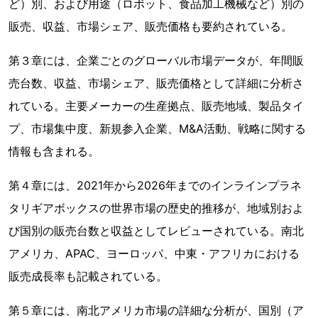
ど）別、および用途（ロボット、食品加工機械など）別の
販売、収益、市場シェア、販売価格も要約されている。
第３章には、企業ごとのグローバル市場データが、年間販
売台数、収益、市場シェア、販売価格として詳細に分析さ
れている。主要メーカーの生産拠点、販売地域、製品タイ
プ、市場集中度、新規参入企業、M&A活動、戦略に関する
情報も含まれる。
第４章には、2021年から2026年までのインラインプラネ
タリギアボックスの世界市場の歴史的推移が、地域別およ
び国別の販売台数と収益としてレビューされている。南北
アメリカ、APAC、ヨーロッパ、中東・アフリカにおける
販売成長率も記載されている。
第５章には、南北アメリカ市場の詳細な分析が、国別（ア