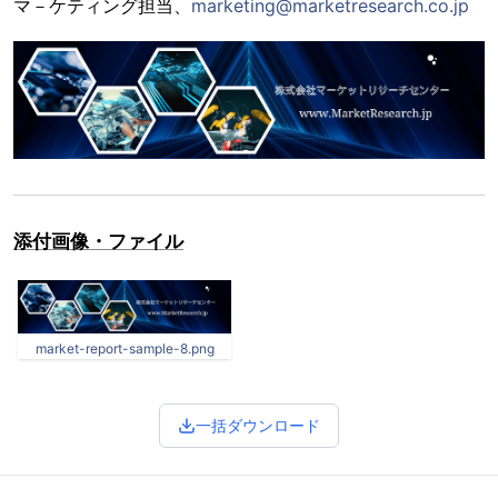
マ－ケティング担当、
marketing@marketresearch.co.jp
添付画像・ファイル
market-report-sample-8.png
一括ダウンロード