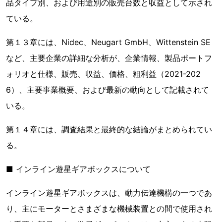
品タイプ別、および用途別の販売台数と収益として示され
ている。
第１３章には、Nidec、Neugart GmbH、Wittenstein SE
など、主要企業の詳細な分析が、企業情報、製品ポートフ
ォリオと仕様、販売、収益、価格、粗利益（2021-202
6）、主要事業概要、および最新の動向として記載されて
いる。
第１４章には、調査結果と最終的な結論がまとめられてい
る。
■ インライン遊星ギアボックスについて
インライン遊星ギアボックスは、動力伝達機構の一つであ
り、主にモーターとさまざまな機械装置との間で使用され