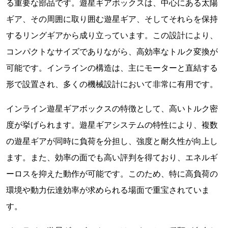
る重要な部品です。遊星ギアボックスは、中心にある太陽
ギア、その周囲に取り囲む遊星ギア、そしてそれらを保持
するリングギアから成り立っています。この設計により、
コンパクトなサイズでありながら、高効率なトルク変換が
可能です。インラインの構造は、主にモーターと直結する
形で設置され、多くの機械設計において非常に有用です。
インライン遊星ギアボックスの特徴として、高いトルク密
度が挙げられます。遊星ギアシステムの特性により、複数
の遊星ギアが同時に負荷を分担し、強度と耐久性が向上し
ます。また、効率の面でも高い評判を得ており、エネルギ
ーロスを抑えた動作が可能です。このため、特に高負荷の
環境や動力伝達効率が求められる場面で重宝されていま
す。