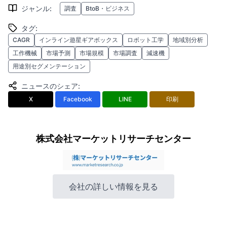
ジャンル
:
調査
BtoB・ビジネス
タグ
:
CAGR
インライン遊星ギアボックス
ロボット工学
地域別分析
工作機械
市場予測
市場規模
市場調査
減速機
用途別セグメンテーション
ニュースのシェア
:
X
Facebook
LINE
印刷
株式会社マーケットリサーチセンター
会社の詳しい情報を見る