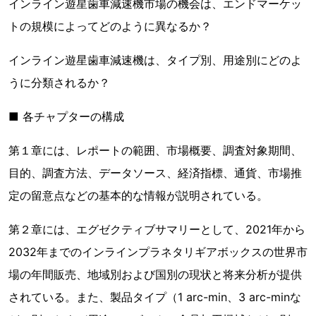
インライン遊星歯車減速機市場の機会は、エンドマーケッ
トの規模によってどのように異なるか？
インライン遊星歯車減速機は、タイプ別、用途別にどのよ
うに分類されるか？
■ 各チャプターの構成
第１章には、レポートの範囲、市場概要、調査対象期間、
目的、調査方法、データソース、経済指標、通貨、市場推
定の留意点などの基本的な情報が説明されている。
第２章には、エグゼクティブサマリーとして、2021年から
2032年までのインラインプラネタリギアボックスの世界市
場の年間販売、地域別および国別の現状と将来分析が提供
されている。また、製品タイプ（1 arc-min、3 arc-minな