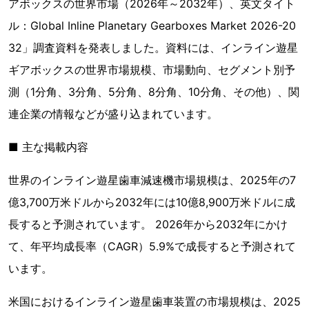
アボックスの世界市場（2026年～2032年）、英文タイト
ル：Global Inline Planetary Gearboxes Market 2026-20
32」調査資料を発表しました。資料には、インライン遊星
ギアボックスの世界市場規模、市場動向、セグメント別予
測（1分角、3分角、5分角、8分角、10分角、その他）、関
連企業の情報などが盛り込まれています。
■ 主な掲載内容
世界のインライン遊星歯車減速機市場規模は、2025年の7
億3,700万米ドルから2032年には10億8,900万米ドルに成
長すると予測されています。 2026年から2032年にかけ
て、年平均成長率（CAGR）5.9%で成長すると予測されて
います。
米国におけるインライン遊星歯車装置の市場規模は、2025