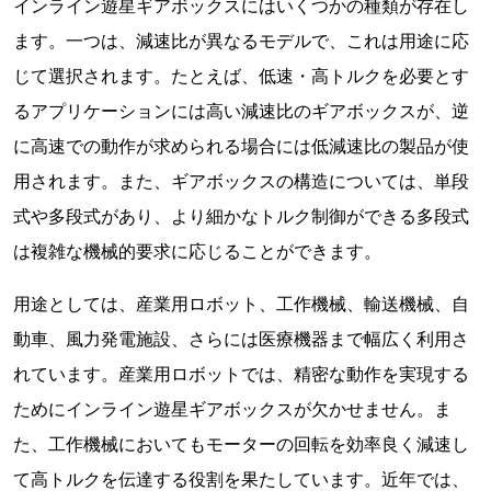
インライン遊星ギアボックスにはいくつかの種類が存在し
ます。一つは、減速比が異なるモデルで、これは用途に応
じて選択されます。たとえば、低速・高トルクを必要とす
るアプリケーションには高い減速比のギアボックスが、逆
に高速での動作が求められる場合には低減速比の製品が使
用されます。また、ギアボックスの構造については、単段
式や多段式があり、より細かなトルク制御ができる多段式
は複雑な機械的要求に応じることができます。
用途としては、産業用ロボット、工作機械、輸送機械、自
動車、風力発電施設、さらには医療機器まで幅広く利用さ
れています。産業用ロボットでは、精密な動作を実現する
ためにインライン遊星ギアボックスが欠かせません。ま
た、工作機械においてもモーターの回転を効率良く減速し
て高トルクを伝達する役割を果たしています。近年では、