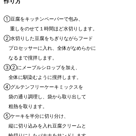
作り方
①豆腐をキッチンペーパーで包み、
重しをのせて１時間ほど水切りします。
②水切りした豆腐をちぎりながらフード
プロセッサーに入れ、全体がなめらかに
なるまで撹拌します。
③②にメープルシロップを加え、
全体に馴染むように撹拌します。
④グルテンフリーケーキミックスを
袋の通り調理し、袋から取り出して
粗熱を取ります。
⑤ケーキを半分に切り分け、
縦に切り込みを入れ豆腐クリームと
輪切りにしたバナナをサンドします。