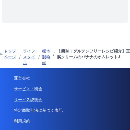
トップ
ライフ
熊本
【簡単！グルテンフリーレシピ紹介】豆
/
ページ
/
スタイ
/
製粉
腐クリームのバナナのオムレット♪
ル
㈱
運営会社
サービス・料金
サービス説明会
特定商取引法に基づく表記
利用規約