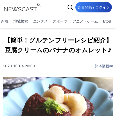
会員登録 / ログイン
新着
地域検索
エンタメ
スポーツ
アニメ・ゲーム
BtoB
【簡単！グルテンフリーレシピ紹介】
豆腐クリームのバナナのオムレット♪
2020-10-04 20:00
熊本製粉㈱