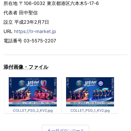
所在地 〒106-0032 東京都港区六本木5-17-6
代表者 田中聖信
設立 平成23年2月7日
URL
https://tr-market.jp
電話番号 03-5575-2207
添付画像・ファイル
COLLET_PSG_2_KV2.jpg
COLLET_PSG_1_KV2.jpg
一括ダウンロード