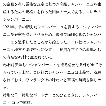
の企画を有し厳格な規定に基づき高級シャンパーニュを生
産するための規格）を作った団体の一人である、コレ氏の
シャンパーニュ。
1921年、舌の肥えたシャンパーニュを愛する、シャンパー
ニュ愛好家を満足させるため、優雅で繊細な真のシャンパ
ーニュを追求したところから始まった。コレ社はシャンパ
ーニュ地方のほぼ中心に位置し、良質なブドウの産地とし
て有名なAy村で生まれている。
Ay村は美味しいシャンパーニュを造る必要な条件が全てそ
ろっている土地。コレ社のシャンパーニュは上品で、洗練
されており、ワンランク上の味わいと至福の時間を楽しめ
る。
特別な日、特別なパートナーとのひとときに、シャンパー
ニュ コレで乾杯。