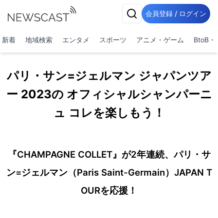
会員登録 / ログイン
新着
地域検索
エンタメ
スポーツ
アニメ・ゲーム
BtoB
パリ・サン=ジェルマン ジャパンツア
ー 2023の オフィシャルシャンパーニ
ュ コレを楽しもう！
『CHAMPAGNE COLLET』が2年連続、パリ・サ
ン=ジェルマン（Paris Saint-Germain）JAPAN T
OURを応援！