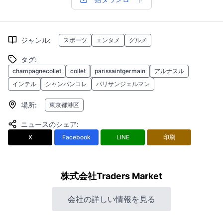
ジャンル
:
スポーツ
エンタメ
グルメ
タグ
:
champagnecollet
collet
parissaintgermain
アルナスル
インテル
シャンパンコレ
パリサンジェルマン
場所
:
東京都港区
ニュースのシェア
:
X
Facebook
LINE
印刷
株式会社Traders Market
会社の詳しい情報を見る