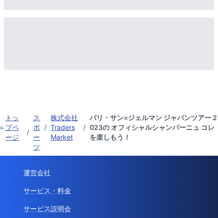
トッ
ス
株式会社
パリ・サン=ジェルマン ジャパンツアー 2
プペ
ポ
/
Traders
/
023の オフィシャルシャンパーニュ コレ
/
ージ
ー
Market
を楽しもう！
ツ
運営会社
サービス・料金
サービス説明会