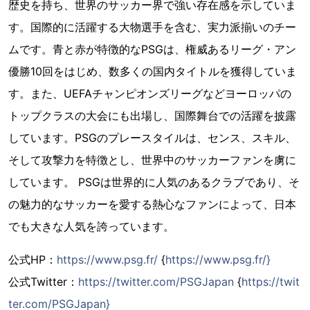
歴史を持ち、世界のサッカー界で強い存在感を示していま
す。国際的に活躍する大物選手を含む、実力派揃いのチー
ムです。青と赤が特徴的なPSGは、権威あるリーグ・アン
優勝10回をはじめ、数多くの国内タイトルを獲得していま
す。また、UEFAチャンピオンズリーグなどヨーロッパの
トップクラスの大会にも出場し、国際舞台での活躍を披露
しています。PSGのプレースタイルは、センス、スキル、
そして攻撃力を特徴とし、世界中のサッカーファンを虜に
しています。 PSGは世界的に人気のあるクラブであり、そ
の魅力的なサッカーを愛する熱心なファンによって、日本
でも大きな人気を誇っています。
公式HP：
https://www.psg.fr/
{
https://www.psg.fr/}
公式Twitter：
https://twitter.com/PSGJapan
{
https://twit
ter.com/PSGJapan}