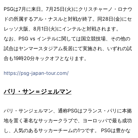
PSGは7月に来日。7月25日(火)にクリスチャーノ・ロナウ
ドの所属するアル・ナスルと対戦が終了。同28日(金)にセ
レッソ大阪、8月1日(火)にインテルと対戦されます。
なお、PSG vs インテルに関しては国立競技場、その他の
試合はヤンマースタジアム長居にて実施され、いずれの試
合も19時20分キックオフとなります。
https://psg-japan-tour.com/
パリ・サン＝ジェルマン
パリ・サンジェルマン、通称PSGはフランス・パリに本拠
地を置く著名なサッカークラブで、ヨーロッパで最も成功
し、人気のあるサッカーチームの1つです。 PSGは豊かな