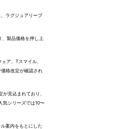
に、ラグジュアリーブ
おり、製品価格を押し上
ウェア、Tスマイル、
品で価格改定が確認され
定が見込まれており、
人気シリーズでは10〜
ール案内をもとにした