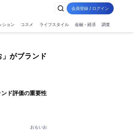
会員登録 / ログイン
ッション
コスメ
ライフスタイル
金融・経済
調査
お」がブランド
ランド評価の重要性
おもいお