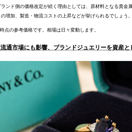
ブランド側の価格改定が続く理由としては、原材料となる貴金
トの増加、製造・物流コストの上昇などが挙げられるでしょう
5月時点の参考価格です。相場は日々変動します。
次流通市場にも影響、ブランドジュエリーを資産と