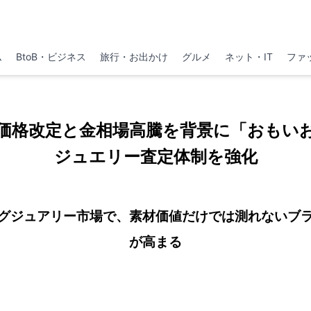
ム
BtoB・ビジネス
旅行・お出かけ
グルメ
ネット・IT
ファ
価格改定と金相場高騰を背景に「おもい
ジュエリー査定体制を強化
グジュアリー市場で、素材価値だけでは測れないブ
が高まる