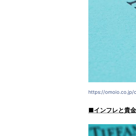
https://omoio.co.jp/
■インフレと貴