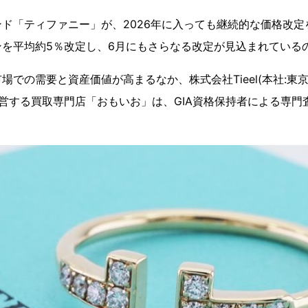
ド「ティファニー」が、2026年に入っても継続的な価格改定
ンを平均約5％改定し、6月にもさらなる改定が見込まれている
場での需要と資産価値が高まるなか、株式会社Tieel(本社:東
運営する買取専門店「おもいお」は、GIA資格保持者による専