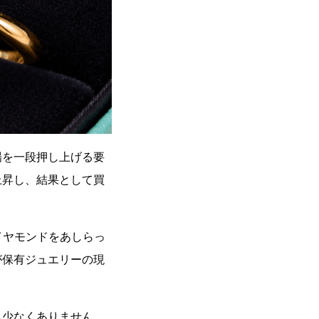
場を一段押し上げる要
上昇し、結果として買
イヤモンドをあしらっ
が保有ジュエリーの現
も少なくありません。