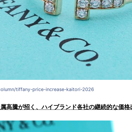
column/tiffany-price-increase-kaitori-2026
金属高騰が招く、ハイブランド各社の継続的な価格