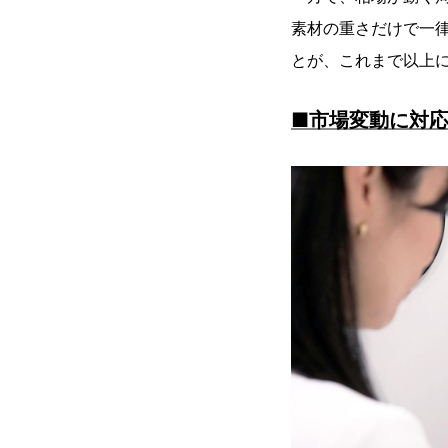
素材の重さだけで一
とが、これまで以上
■市場変動に対