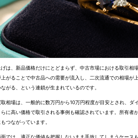
上げは、新品価格だけにとどまらず、中古市場における取引相
が上がることで中古品への需要が流入し、二次流通での相場が
つながる、という連鎖が生まれているのです。
取相場は、一般的に数万円から10万円程度が目安とされ、ダ
さらに高い価格で取引される事例も確認されています。所有者
にもつながっています。
局面では、適正な価値を把握しないまま手放してしまうケース