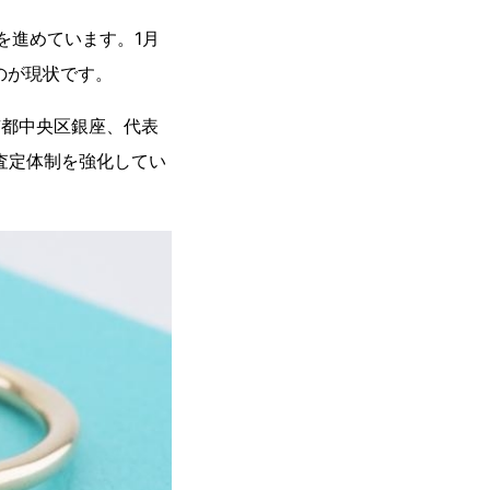
を進めています。1月
のが現状です。
京都中央区銀座、代表
門査定体制を強化してい