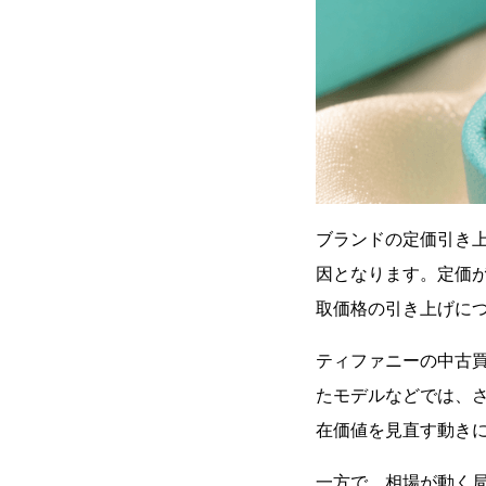
ブランドの定価引き
因となります。定価
取価格の引き上げに
ティファニーの中古買
たモデルなどでは、
在価値を見直す動き
一方で、相場が動く