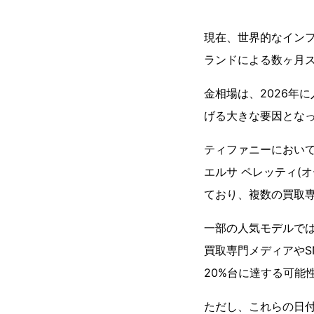
現在、世界的なイン
ランドによる数ヶ月
金相場は、2026年
げる大きな要因とな
ティファニーにおいて
エルサ ペレッティ(
ており、複数の買取
一部の人気モデルでは
買取専門メディアやS
20%台に達する可能
ただし、これらの日