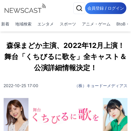
会員登録 / ログイン
新着
地域検索
エンタメ
スポーツ
アニメ・ゲーム
BtoB
森保まどか主演、2022年12月上演！
舞台「くちびるに歌を」全キャスト＆
公演詳細情報決定！
2022-10-25 17:00
（株）キョードーメディアス