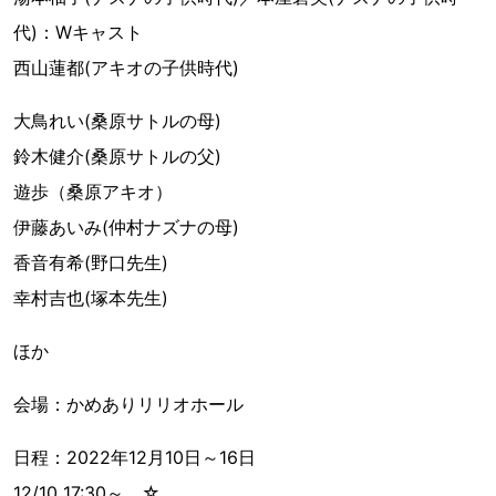
代)：Wキャスト
西山蓮都(アキオの子供時代)
大鳥れい(桑原サトルの母)
鈴木健介(桑原サトルの父)
遊歩（桑原アキオ）
伊藤あいみ(仲村ナズナの母)
香音有希(野口先生)
幸村吉也(塚本先生)
ほか
会場：かめありリリオホール
日程：2022年12月10日～16日
12/10 17:30～ ☆