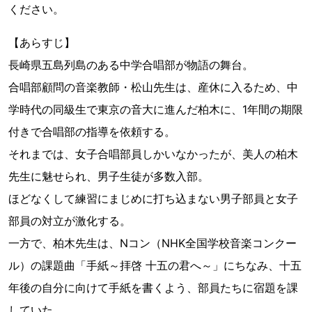
ください。
【あらすじ】
長崎県五島列島のある中学合唱部が物語の舞台。
合唱部顧問の音楽教師・松山先生は、産休に入るため、中
学時代の同級生で東京の音大に進んだ柏木に、1年間の期限
付きで合唱部の指導を依頼する。
それまでは、女子合唱部員しかいなかったが、美人の柏木
先生に魅せられ、男子生徒が多数入部。
ほどなくして練習にまじめに打ち込まない男子部員と女子
部員の対立が激化する。
一方で、柏木先生は、Nコン（NHK全国学校音楽コンクー
ル）の課題曲「手紙～拝啓 十五の君へ～」にちなみ、十五
年後の自分に向けて手紙を書くよう、部員たちに宿題を課
していた。