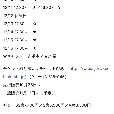
12/11 12:30～ ★／16:30～ ☆
12/12 休演日
12/13 17:30～ ☆
12/14 17:30～ ★
12/15 17:30～ ☆
12/16 17:30～ ★
Wキャスト：☆湯本／★本屋
チケット取り扱い：チケットぴあ
https://w.pia.jp/t/kuc
hibirustage/
（Pコード: 515-945）
先行販売10月26日～
一般販売11月12日～（予定）
料金：SS席7,700円／S席5,500円／A席3,300円