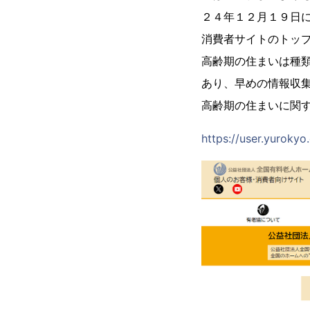
２４年１２月１９日
消費者サイトのトッ
高齢期の住まいは種
あり、早めの情報収
高齢期の住まいに関
https://user.yurokyo.