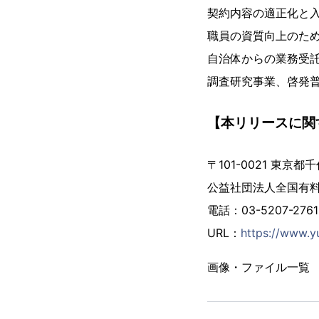
契約内容の適正化と
職員の資質向上のた
自治体からの業務受
調査研究事業、啓発
【本リリースに関
〒101-0021 東京
公益社団法人全国有
電話：03-5207-27
URL：
https://www.yu
画像・ファイル一覧