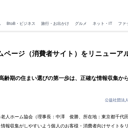
ム
BtoB・ビジネス
旅行・お出かけ
グルメ
ネット・IT
ファ
ムページ（消費者サイト）をリニューア
高齢期の住まい選びの第一歩は、正確な情報収集か
公益社団法
料老人ホーム協会（理事長：中澤 俊勝、所在地：東京都千代田
も情報収集がしやすいよう個人のお客様・消費者向けサイトを