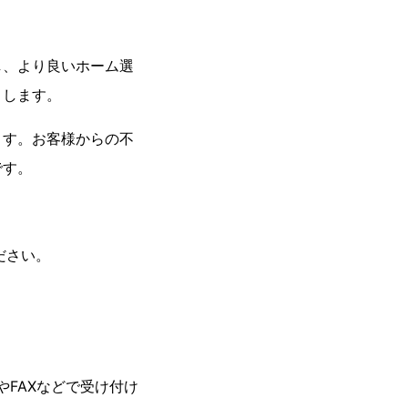
し、より良いホーム選
りします。
ます。お客様からの不
です。
ださい。
FAXなどで受け付け