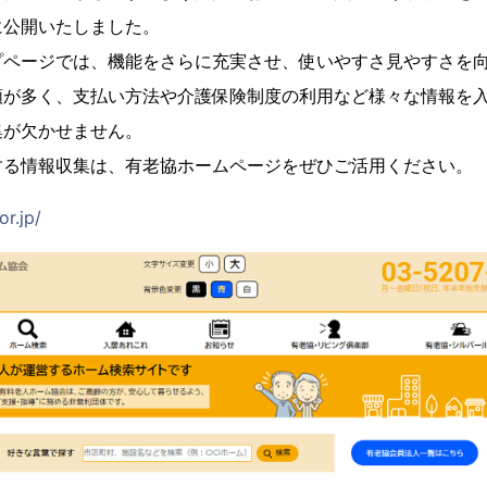
に公開いたしました。
プページでは、機能をさらに充実させ、使いやすさ見やすさを
類が多く、支払い方法や介護保険制度の利用など様々な情報を
集が欠かせません。
する情報収集は、有老協ホームページをぜひご活用ください。
or.jp/