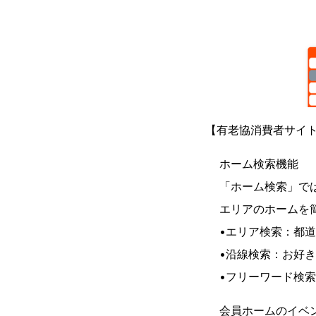
【有老協消費者サイ
ホーム検索機能
「ホーム検索」で
エリアのホームを
•エリア検索：都
•沿線検索：お好
•フリーワード検
会員ホームのイベ