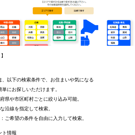
ト】
は、以下の検索条件で、お住まいや気になる
簡単にお探しいただけます。
道府県や市区町村ごとに絞り込み可能。
きな沿線を指定して検索。
索：ご希望の条件を自由に入力して検索。
ント情報