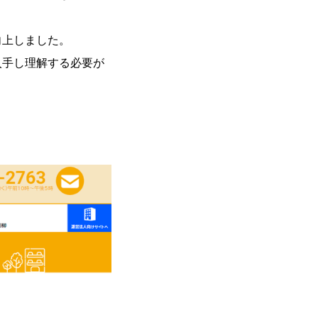
向上しました。
入手し理解する必要が