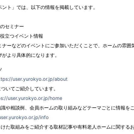
ベント」では、以下の情報を掲載しています。
めのセミナー
に役立つイベント情報
ミナーなどのイベントにご参加いただくことで、ホームの雰囲
びがより具体的になります。
ツ
ttps://user.yurokyo.or.jp/about
ついてご紹介しています。
ps://user.yurokyo.or.jp/home
識や相談例、会員ホームの取り組みなどテーマごとに情報を
user.yurokyo.or.jp/info
向けた取組みをご紹介する取材記事や有料老人ホームに関する