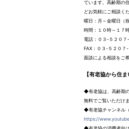
ています。高齢期の
どお気軽にご相談く
曜日：月～金曜日（
時間：１０時～１７
電話：０３-５２０７
FAX：０３-５２０７
面談による相談をご
【有老協から住ま
◆有老協は、高齢期
無料でご覧いただけ
◆有老協チャンネル
https://www.youtub
◆有老協の消費者向