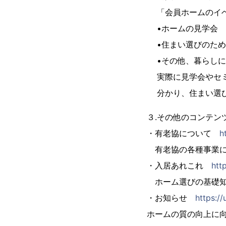
「会員ホームのイ
•ホームの見学会
•住まい選びのた
•その他、暮らし
実際に見学会やセ
分かり、住まい選
３.その他のコンテン
・有老協について
h
有老協の各種事業に
・入居あれこれ
htt
ホーム選びの基礎知
・お知らせ
https://
ホームの質の向上に