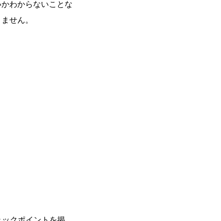
いかわからないことな
りません。
ェックポイントを掲