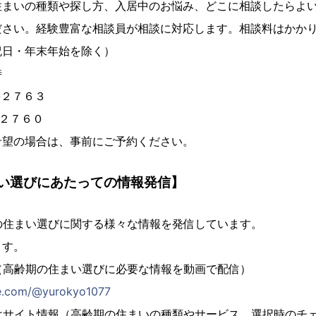
住まいの種類や探し方、入居中のお悩み、どこに相談したらよ
ださい。経験豊富な相談員が相談に対応します。相談料はかか
祝日・年末年始を除く）
時
-２７６３
-２７６０
希望の場合は、事前にご予約ください。
い選びにあたっての情報発信】
の住まい選びに関する様々な情報を発信しています。
ます。
（高齢期の住まい選びに必要な情報を動画で配信）
e.com/@yurokyo1077
けサイト情報（高齢期の住まいの種類やサービス、選択時のチ