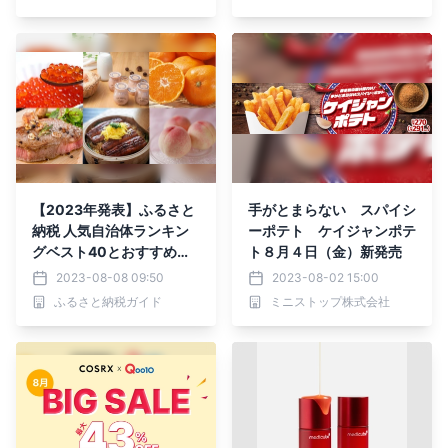
するとライフのポイントが
実質5倍！
【2023年発表】ふるさと
手がとまらない スパイシ
納税 人気自治体ランキン
ーポテト ケイジャンポテ
グベスト40とおすすめ返
ト８月４日（金）新発売
礼品を発表
2023-08-08 09:50
2023-08-02 15:00
ふるさと納税ガイド
ミニストップ株式会社