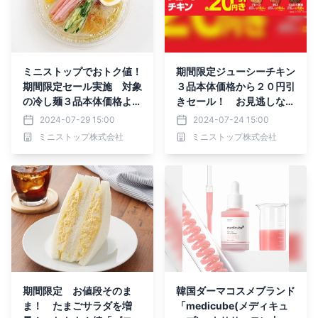
ミニストップでおトク値！
期間限定ジューシーチキン
期間限定セール実施 対象
３品本体価格から２０円引
の冷し麺３品本体価格より
きセール！ お見逃しな
３０円引き対象のおにぎり
く！ジューシーチキン（プ
2024-07-29 15:00
2024-07-24 15:00
全品※・単品寿司全品※よ
レーン・辛口・にんにく醤
ミニストップ株式会社
ミニストップ株式会社
りどり２個購入で本体価格
油）７月２６日（金）～８
から1セットにつき２０円
月８日（木）実施
引き７月２９日（月）～８
月４日（日）実施
期間限定 お値段そのま
韓国ダーマコスメブランド
ま！ たまごサラダを増
「medicube(メディキュ