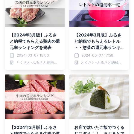
【2024年3月版】ふるさ
【2024年3月版】ふるさ
と納税でもらえる鶏肉の還
と納税でもらえるレトル
元率ランキングを発表
ト・惣菜の還元率ランキン
グを発表
2024-03-07 18:00
2024-03-07 17:50
とくさと-ふるさと納税還元率ランキング-
とくさと-ふるさと納税還元率ランキング-
【2024年3月版】ふるさ
お店で炊いたご飯でつくる
と納税でもらえる牛肉の還
おにぎり！！ まぐろとア