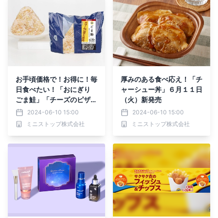
お手頃価格で！お得に！毎
厚みのある食べ応え！「チ
日食べたい！「おにぎり
ャーシュー丼」６月１１日
ごま鮭」「チーズのピザパ
（火）新発売
ン」６月１１日（火）新発
2024-06-10 15:00
2024-06-10 15:00
売
ミニストップ株式会社
ミニストップ株式会社