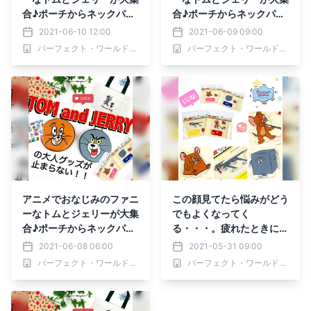
合♪ポーチからネックパー
合♪ポーチからネックパー
スまで一気にどうぞ
スまで一気にどうぞ
2021-06-10 12:00
2021-06-09 09:00
パーフェクト・ワールド株式会社
パーフェクト・ワールド株式会社
アニメでおなじみのファニ
この顔見てたら悩みがどう
ーなトムとジェリーが大集
でもよくなってく
合♪ポーチからネックパー
る・・・。疲れたときに癒
スまで一気にどうぞ
し効果絶大なトムジェリの
2021-06-08 06:00
2021-05-31 09:00
アクスタ特集☆
パーフェクト・ワールド株式会社
パーフェクト・ワールド株式会社