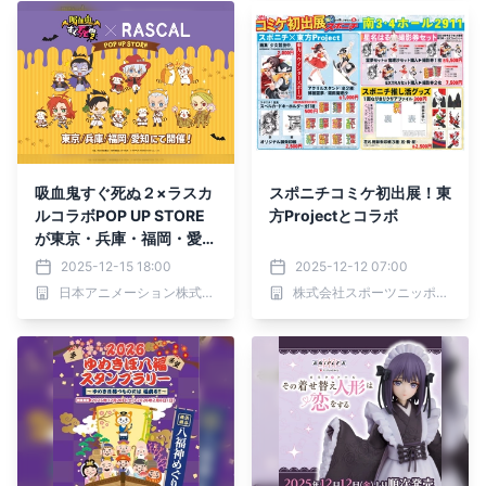
吸血鬼すぐ死ぬ２×ラスカ
スポニチコミケ初出展！東
ルコラボPOP UP STORE
方Projectとコラボ
が東京・兵庫・福岡・愛知
にて開催決定！
2025-12-15 18:00
2025-12-12 07:00
日本アニメーション株式会社
株式会社スポーツニッポン新聞社