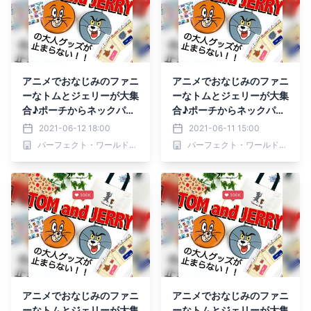
アニメでおなじみのファニ
アニメでおなじみのファニ
ーなトムとジェリーが大集
ーなトムとジェリーが大集
合♪ポーチからネックパー
合♪ポーチからネックパー
スまで一気にどうぞ
スまで一気にどうぞ
2021-06-12 18:00
2021-06-11 15:00
パーフェクト・ワールド株式会社
パーフェクト・ワールド株式会社
アニメでおなじみのファニ
アニメでおなじみのファニ
ーなトムとジェリーが大集
ーなトムとジェリーが大集