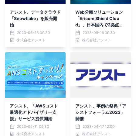
アシスト、データクラウド
Web分離ソリューション
「Snowflake」を販売開
「Ericom Shield Clou
始
d」、日本国内で2拠点に
拡大
2023-05-23 09:30
2023-05-16 09:30
株式会社アシスト
株式会社アシスト
アシスト、「AWSコスト
アシスト、事例の祭典「ア
最適化アドバイザリー支
シストフォーラム2023」
援」サービス提供開始
開催
2023-05-11 09:30
2023-04-17 12:00
株式会社アシスト
株式会社アシスト