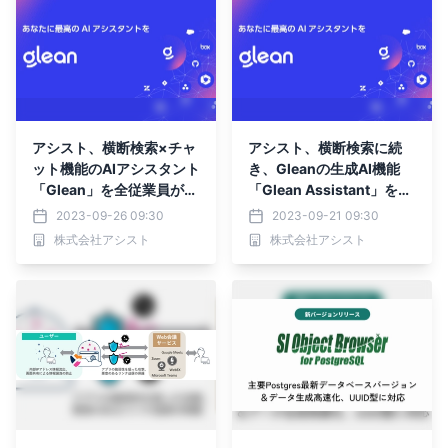
アシスト、横断検索×チャ
アシスト、横断検索に続
ット機能のAIアシスタント
き、Gleanの生成AI機能
「Glean」を全従業員が利
「Glean Assistant」をリ
用開始
リース
2023-09-26 09:30
2023-09-21 09:30
株式会社アシスト
株式会社アシスト