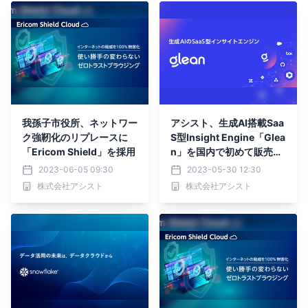
我孫子市役所、ネットワー
アシスト、生成AI搭載Saa
ク強靭化のリプレースに
S型Insight Engine「Glea
「Ericom Shield」を採用
n」を国内で初めて販売開
始
2023-06-05 09:30
2023-05-30 12:30
株式会社アシスト
株式会社アシスト