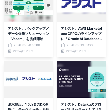
アシスト、バックアップ／
アシスト、AWS Marketpl
データ保護ソリューション
ace CPPOのラインアップ
「Veeam」を提供開始
に「Oracle AI Database
@AWS」を追加
2026-05-20 10:00
2026-05-19 09:30
株式会社アシスト
株式会社アシスト
清水建設、1.5万名のDX基
アシスト、Dataikuのグロ
盤に「テックタッチ」を採
ーバルリセラーとして「D