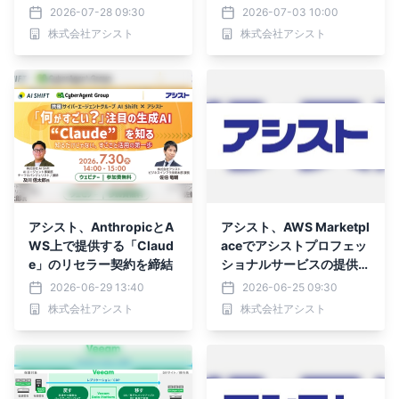
をリリース
2026-07-28 09:30
2026-07-03 10:00
株式会社アシスト
株式会社アシスト
アシスト、AnthropicとA
アシスト、AWS Marketpl
WS上で提供する「Claud
aceでアシストプロフェッ
e」のリセラー契約を締結
ショナルサービスの提供を
開始
2026-06-29 13:40
2026-06-25 09:30
株式会社アシスト
株式会社アシスト