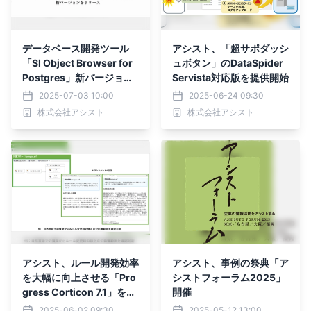
データベース開発ツール
アシスト、「超サポダッシ
「SI Object Browser for
ュボタン」のDataSpider
Postgres」新バージョン
Servista対応版を提供開始
をリリース
2025-07-03 10:00
2025-06-24 09:30
株式会社アシスト
株式会社アシスト
アシスト、ルール開発効率
アシスト、事例の祭典「ア
を大幅に向上させる「Pro
シストフォーラム2025」
gress Corticon 7.1」を提
開催
供開始
2025-06-02 09:30
2025-05-12 13:00