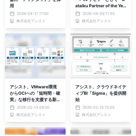
用
ataiku Partner of the Yea
r 2026」を受賞
2026-04-21 11:00
2026-04-09 11:30
株式会社アシスト
株式会社アシスト
アシスト、VMware環境
アシスト、クラウドネイテ
からOCIへの「短時間・確
ィブBI「Sigma」を提供開
実」な移行を支援する新サ
始
ービスを提供開始
2026-02-13 09:30
2026-02-10 10:00
株式会社アシスト
株式会社アシスト