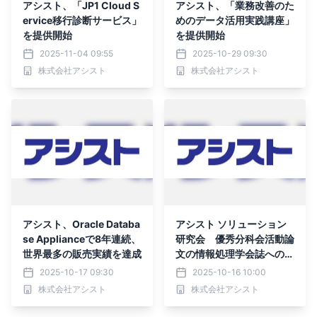
アシスト、「JP1 Cloud S
アシスト、「業務改善のた
ervice移行診断サービス」
めのデータ活用実践講座」
を提供開始
を提供開始
2025-11-04 09:55
2025-10-29 09:30
株式会社アシスト
株式会社アシスト
アシスト、Oracle Databa
アシスト ソリューション
se Applianceで8年連続、
研究会 優秀分科会活動論
世界最多の販売実績を達成
文の情報処理学会誌への採
録
2025-10-17 09:30
2025-10-16 10:00
株式会社アシスト
株式会社アシスト