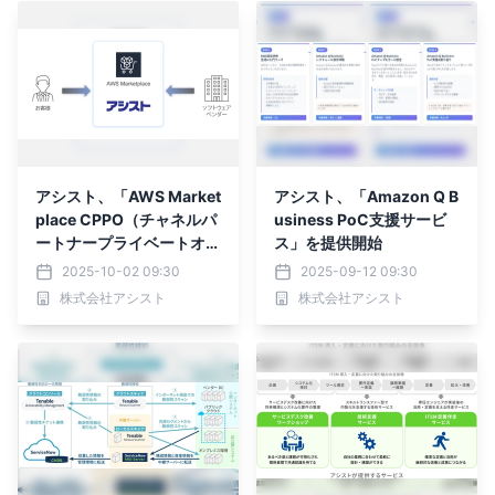
アシスト、「AWS Market
アシスト、「Amazon Q B
place CPPO（チャネルパ
usiness PoC支援サービ
ートナープライベートオフ
ス」を提供開始
ァー）」を開始
2025-10-02 09:30
2025-09-12 09:30
株式会社アシスト
株式会社アシスト