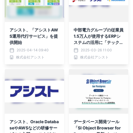
アシスト、「アシストAW
中部電力グループの従業員
S運用代行サービス」を提
1.5万人が使用するERPシ
供開始
ステムの活用に「テックタ
ッチ」を導入
2025-04-14 09:40
2025-03-26 11:00
株式会社アシスト
株式会社アシスト
アシスト、Oracle Databa
データベース開発ツール
seやAWSなどの研修サー
「SI Object Browser for