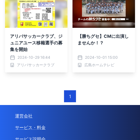
アリバサッカークラブ、ジ
【勝ちグセ】CMに出演し
ュニアユース移籍選手の募
ませんか！？
集を開始
2024-10-29 16:44
2024-10-01 15:00
アリバサッカークラブ
広島ホームテレビ
1
運営会社
サービス・料金
サービス説明会