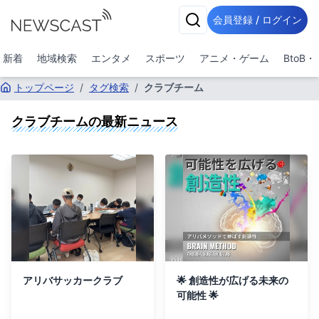
会員登録 / ログイン
新着
地域検索
エンタメ
スポーツ
アニメ・ゲーム
BtoB
トップページ
/
タグ検索
/
クラブチーム
クラブチーム
の最新ニュース
アリバサッカークラブ
🌟 創造性が広げる未来の
可能性 🌟