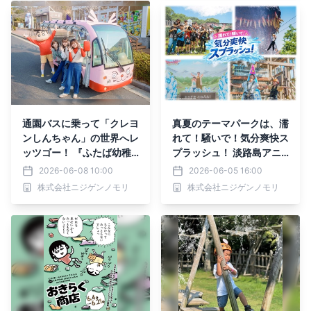
ジナルフォトフレーム作り
体験」
通園バスに乗って「クレヨ
真夏のテーマパークは、濡
ンしんちゃん」の世界へレ
れて！騒いで！気分爽快ス
ッツゴー！ 『ふたば幼稚
プラッシュ！ 淡路島アニ
園バス』乗車券付き限定ツ
メパーク「ニジゲンノモ
2026-06-08 10:00
2026-06-05 16:00
アーチケット
リ」 スプラッシュイベン
株式会社ニジゲンノモリ
株式会社ニジゲンノモリ
トを大特集 ～モリにいる
のに、水浸し？？ 真夏に
負けないアニメパークを楽
しもう～