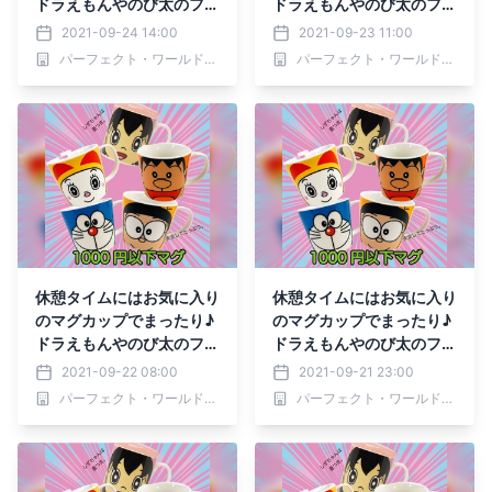
ドラえもんやのび太のフェ
ドラえもんやのび太のフェ
イスがかわいいマグ
イスがかわいいマグ
2021-09-24 14:00
2021-09-23 11:00
パーフェクト・ワールド株式会社
パーフェクト・ワールド株式会社
休憩タイムにはお気に入り
休憩タイムにはお気に入り
のマグカップでまったり♪
のマグカップでまったり♪
ドラえもんやのび太のフェ
ドラえもんやのび太のフェ
イスがかわいいマグ
イスがかわいいマグ
2021-09-22 08:00
2021-09-21 23:00
パーフェクト・ワールド株式会社
パーフェクト・ワールド株式会社