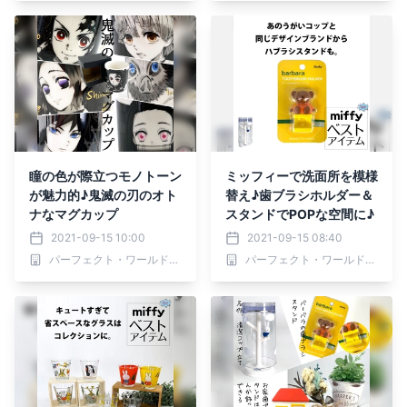
瞳の色が際立つモノトーン
ミッフィーで洗面所を模様
が魅力的♪鬼滅の刃のオト
替え♪歯ブラシホルダー＆
ナなマグカップ
スタンドでPOPな空間に♪
2021-09-15 10:00
2021-09-15 08:40
パーフェクト・ワールド株式会社
パーフェクト・ワールド株式会社