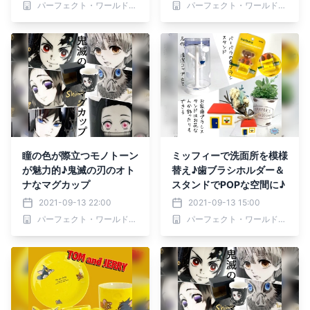
パーフェクト・ワールド株式会社
パーフェクト・ワールド株式会社
瞳の色が際立つモノトーン
ミッフィーで洗面所を模様
が魅力的♪鬼滅の刃のオト
替え♪歯ブラシホルダー＆
ナなマグカップ
スタンドでPOPな空間に♪
2021-09-13 22:00
2021-09-13 15:00
パーフェクト・ワールド株式会社
パーフェクト・ワールド株式会社