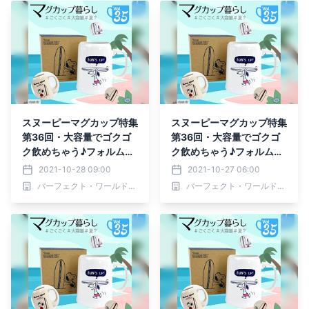
スヌーピーマグカップ特集
スヌーピーマグカップ特集
第36回・大容量でゴクゴ
第36回・大容量でゴクゴ
ク飲めちゃう♪フォルムも
ク飲めちゃう♪フォルムも
可愛いマグカップたち
可愛いマグカップたち
2021-10-28 09:00
2021-10-27 06:00
パーフェクト・ワールド株式会社
パーフェクト・ワールド株式会社