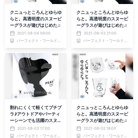
クニュっところんとゆらゆ
クニュっところんとゆらゆ
らと。高透明度のスヌーピ
らと。高透明度のスヌーピ
ーグラスが遊びはじめた♫
ーグラスが遊びはじめた♫
2021-08-04 06:00
2021-08-03 21:00
パーフェクト・ワールド株式会社
パーフェクト・ワールド株式会社
割れにくくて軽くてプチプ
クニュっところんとゆらゆ
ラ♪アウトドアやパーティ
らと。高透明度のスヌーピ
ーシーンでも活躍のスヌー
ーグラスが遊びはじめた♫
ピーメラミンカップに新デ
2021-08-03 17:00
2021-08-02 18:00
ザイン
パーフェクト・ワールド株式会社
パーフェクト・ワールド株式会社