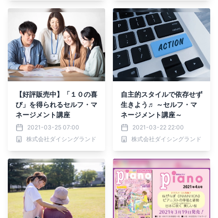
ミールミィなどで、5月10
日より販売開始
【好評販売中】「１０の喜
自主的スタイルで依存せず
び」を得られるセルフ・マ
生きよう♬ ～セルフ・マ
ネージメント講座
ネージメント講座～
2021-03-25 07:00
2021-03-22 22:00
株式会社ダイシングランド
株式会社ダイシングランド