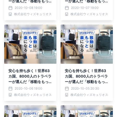
ーが選んだ「移動をもっと
ーが選んだ「移動をもっと
楽にする」バッグがMaku
楽にする」バッグがMaku
2020-10-08 19:00
2020-10-07 19:00
akeにて先行予約受付
akeにて先行予約受付
株式会社ウィズキュリオス
株式会社ウィズキュリオス
中！！
中！！
安心を持ち歩く！世界63
安心を持ち歩く！世界63
カ国、8000人のトラベラ
カ国、8000人のトラベラ
ーが選んだ「移動をもっと
ーが選んだ「移動をもっと
楽にする」バッグがMaku
楽にする」バッグがMaku
2020-10-06 19:00
2020-10-05 20:30
akeにて先行予約受付
akeにて先行予約受付
株式会社ウィズキュリオス
株式会社ウィズキュリオス
中！！
中！！