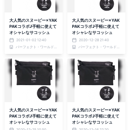
大人気のスヌーピー×YAK
大人気のスヌーピー×YAK
PAKコラボ♪手軽に使えて
PAKコラボ♪手軽に使えて
オシャレなサコッシュ
オシャレなサコッシュ
2021-01-02 12:40
2020-12-28 21:40
パーフェクト・ワールド株式会社
パーフェクト・ワールド株式会社
大人気のスヌーピー×YAK
大人気のスヌーピー×YAK
PAKコラボ♪手軽に使えて
PAKコラボ♪手軽に使えて
オシャレなサコッシュ
オシャレなサコッシュ
2020-12-25 10:50
2020-12-16 22:20