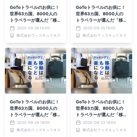
GoToトラベルのお供に！
GoToトラベルのお供に！
世界63カ国、8000人の
世界63カ国、8000人の
トラベラーが選んだ「移動
トラベラーが選んだ「移動
をもっと楽にする」バッグ
をもっと楽にする」バッグ
2020-09-26 14:00
2020-09-25 19:00
がMakuakeにて先行予約
がMakuakeにて先行予約
株式会社ウィズキュリオス
株式会社ウィズキュリオス
受付中！！
受付中！！
GoToトラベルのお供に！
GoToトラベルのお供に！
世界63カ国、8000人の
世界63カ国、8000人の
トラベラーが選んだ「移動
トラベラーが選んだ「移動
をもっと楽にする」バッグ
をもっと楽にする」バッグ
2020-09-24 19:00
2020-09-23 19:00
がMakuakeにて先行予約
がMakuakeにて先行予約
株式会社ウィズキュリオス
株式会社ウィズキュリオス
受付中！！
受付中！！