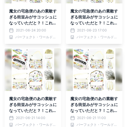
魔女の宅急便のあの素敵す
魔女の宅急便のあの素敵す
ぎる街並みがサコッシュに
ぎる街並みがサコッシュに
なっていただと？！これは
なっていただと？！これは
もう鼻歌まじりでお散歩し
もう鼻歌まじりでお散歩し
2021-06-24 20:00
2021-06-23 17:00
ちゃうでしょ☆
ちゃうでしょ☆
パーフェクト・ワールド株式会社
パーフェクト・ワールド株式会社
魔女の宅急便のあの素敵す
魔女の宅急便のあの素敵す
ぎる街並みがサコッシュに
ぎる街並みがサコッシュに
なっていただと？！これは
なっていただと？！これは
もう鼻歌まじりでお散歩し
もう鼻歌まじりでお散歩し
2021-06-21 14:00
2021-06-21 11:00
ちゃうでしょ☆
ちゃうでしょ☆
パーフェクト・ワールド株式会社
パーフェクト・ワールド株式会社