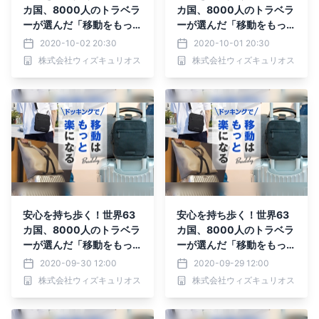
カ国、8000人のトラベラ
カ国、8000人のトラベラ
ーが選んだ「移動をもっと
ーが選んだ「移動をもっと
楽にする」バッグがMaku
楽にする」バッグがMaku
2020-10-02 20:30
2020-10-01 20:30
akeにて先行予約受付
akeにて先行予約受付
株式会社ウィズキュリオス
株式会社ウィズキュリオス
中！！
中！！
安心を持ち歩く！世界63
安心を持ち歩く！世界63
カ国、8000人のトラベラ
カ国、8000人のトラベラ
ーが選んだ「移動をもっと
ーが選んだ「移動をもっと
楽にする」バッグがMaku
楽にする」バッグがMaku
2020-09-30 12:00
2020-09-29 12:00
akeにて先行予約受付
akeにて先行予約受付
株式会社ウィズキュリオス
株式会社ウィズキュリオス
中！！
中！！