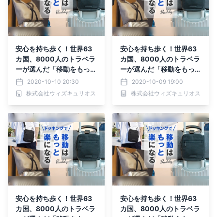
安心を持ち歩く！世界63
安心を持ち歩く！世界63
カ国、8000人のトラベラ
カ国、8000人のトラベラ
ーが選んだ「移動をもっと
ーが選んだ「移動をもっと
楽にする」バッグがMaku
楽にする」バッグがMaku
2020-10-10 20:30
2020-10-09 19:00
akeにて先行予約受付
akeにて先行予約受付
株式会社ウィズキュリオス
株式会社ウィズキュリオス
中！！
中！！
安心を持ち歩く！世界63
安心を持ち歩く！世界63
カ国、8000人のトラベラ
カ国、8000人のトラベラ