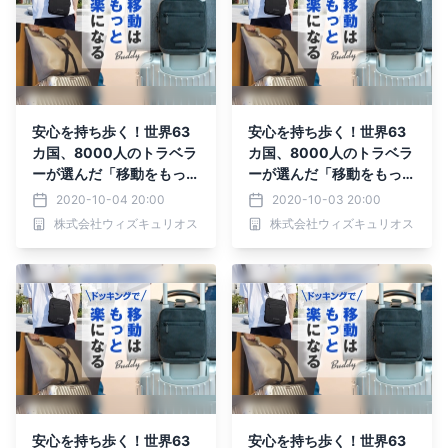
安心を持ち歩く！世界63
安心を持ち歩く！世界63
カ国、8000人のトラベラ
カ国、8000人のトラベラ
ーが選んだ「移動をもっと
ーが選んだ「移動をもっと
楽にする」バッグがMaku
楽にする」バッグがMaku
2020-10-04 20:00
2020-10-03 20:00
akeにて先行予約受付
akeにて先行予約受付
株式会社ウィズキュリオス
株式会社ウィズキュリオス
中！！
中！！
安心を持ち歩く！世界63
安心を持ち歩く！世界63