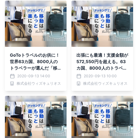
GoToトラベルのお供に！
出張にも最適！支援金額が
世界63カ国、8000人の
572,550円を超える。63
トラベラーが選んだ「移動
カ国、8000人のトラベラ
をもっと楽にする」バッグ
ーが選んだ「移動をもっと
2020-09-13 14:00
2020-09-13 10:00
がMakuakeにて先行予約
楽にする」バッグ 先行予
株式会社ウィズキュリオス
株式会社ウィズキュリオス
受付中！！
約受付中！