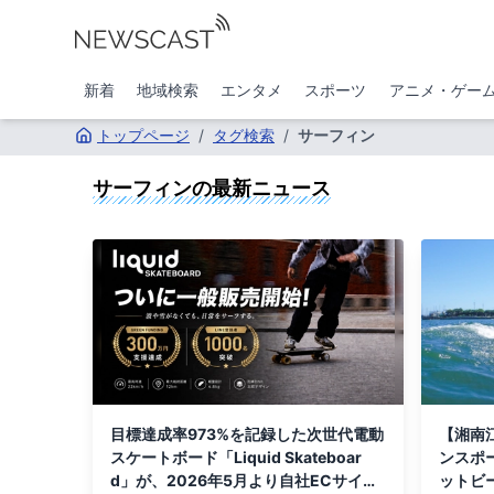
新着
地域検索
エンタメ
スポーツ
アニメ・ゲー
トップページ
/
タグ検索
/
サーフィン
サーフィン
の最新ニュース
目標達成率973%を記録した次世代電動
【湘南
スケートボード「Liquid Skateboar
ンスポ
d」が、2026年5月より自社ECサイト
ットビ