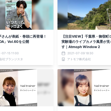
平さんが表紙・巻頭に再登場！
【注目VIEW】千葉県・御宿町
DA」Vol.60を公開
実験場のライブカメラ風景が見
す｜Atmoph Window 2
-07-15 11:00
2021-07-09 18:30
会社ブランジスタ
アトモフ株式会社