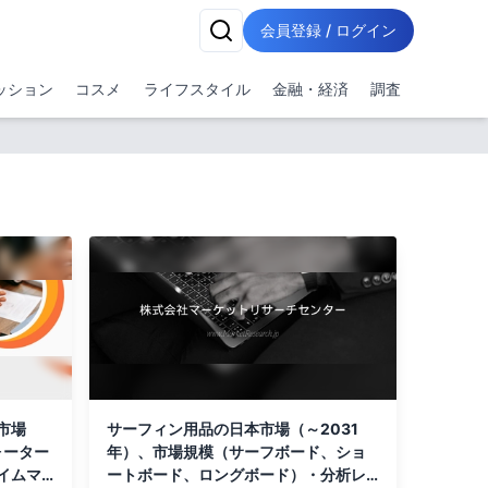
会員登録 / ログイン
ッション
コスメ
ライフスタイル
金融・経済
調査
市場
サーフィン用品の日本市場（～2031
ォーター
年）、市場規模（サーフボード、ショ
イムマ
ートボード、ロングボード）・分析レ