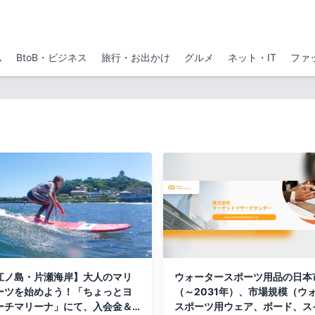
ム
BtoB・ビジネス
旅行・お出かけ
グルメ
ネット・IT
ファ
江ノ島・片瀬海岸】大人のマリ
ウォータースポーツ用品の日本
ーツを始めよう！「ちょっとヨ
（～2031年）、市場規模（ウ
ーチマリーナ」にて、入会金＆
スポーツ用ウェア、ボード、ス