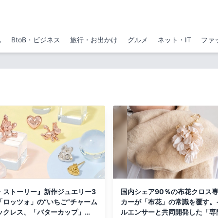
ム
BtoB・ビジネス
旅行・お出かけ
グルメ
ネット・IT
ファ
・ストーリー』新作ジュエリー3
国内シェア90％の布花クロス
「ロッツォ」の“いちご”チャーム
カーが「布花」の常識を覆す。
ックレス、「バターカップ」
ルエンサーと共同開発した「専