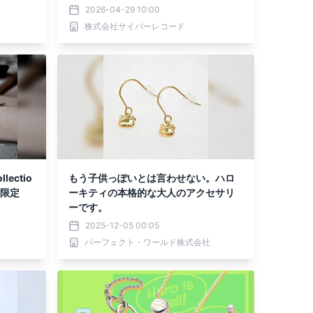
売。
2026-04-29 10:00
株式会社サイバーレコード
lectio
もう子供っぽいとは言わせない。ハロ
量限定
ーキティの本格的な大人のアクセサリ
ーです。
2025-12-05 00:05
パーフェクト・ワールド株式会社