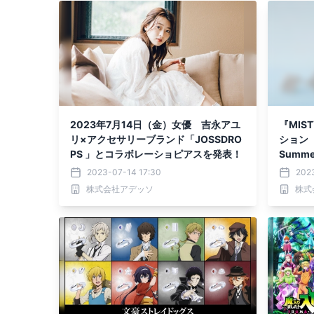
2023年7月14日（金）女優 吉永アユ
『MI
リ×アクセサリーブランド「JOSSDRO
ション「
PS 」とコラボレーショピアスを発表！
Summe
り発売
2023-07-14 17:30
202
株式会社アデッソ
株式