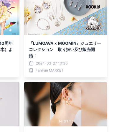
40周年
『LUMOAVA × MOOMIN』ジュエリー
（木）よ
コレクション 取り扱い及び販売開
始！
2024-03-27 10:30
FanFun MARKET