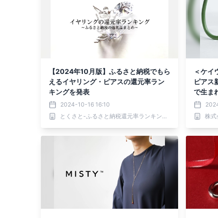
【2024年10月版】ふるさと納税でもら
＜ケイウ
えるイヤリング・ピアスの還元率ラン
ピアス
キングを発表
で生ま
から楽
2024-10-16 16:10
202
とくさと-ふるさと納税還元率ランキング-
株式