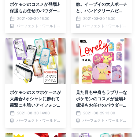
ポケモンのコスメが登場♪
敵。イーブイの大人ポーチ
保湿もお任せのパウダー＆
と、ハンドクリームだ
リップクリーム
と！？！？
2021-08-30 16:00
2021-08-30 15:00
パーフェクト・ワールド株式会社
パーフェクト・ワールド株式会社
ポケモンのスマホケースが
見た目も中身もラブリーな
大集合♪オシャレに飾れて
ポケモンのコスメが登場♪
衝撃にも強いアイフォンケ
保湿もお任せのパウダー＆
ースたち
リップクリーム
2021-08-30 14:00
2021-08-29 13:00
パーフェクト・ワールド株式会社
パーフェクト・ワールド株式会社