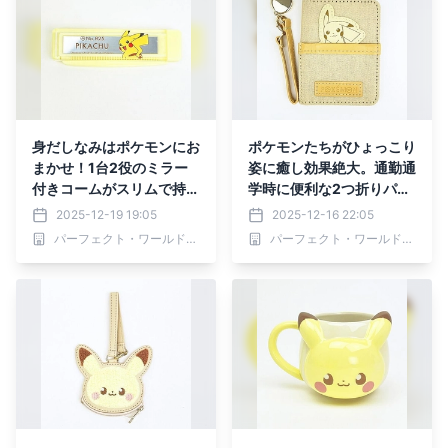
身だしなみはポケモンにお
ポケモンたちがひょっこり
まかせ！1台2役のミラー
姿に癒し効果絶大。通勤通
付きコームがスリムで持ち
学時に便利な2つ折りパス
運びに便利
ケースです。
2025-12-19 19:05
2025-12-16 22:05
パーフェクト・ワールド株式会社
パーフェクト・ワールド株式会社