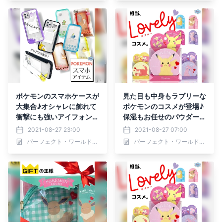
ポケモンのスマホケースが
見た目も中身もラブリーな
大集合♪オシャレに飾れて
ポケモンのコスメが登場♪
衝撃にも強いアイフォンケ
保湿もお任せのパウダー＆
ースたち
リップクリーム
2021-08-27 23:00
2021-08-27 07:00
パーフェクト・ワールド株式会社
パーフェクト・ワールド株式会社