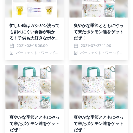
忙しい時はガシガシ洗って
爽やかな季節とともにやっ
も割れにくい食器が助か
て来たポケモン達をゲット
る！子供も大好きなポケモ
だぜ！
ンなら親も子供もWin-Wi
2021-08-18 09:00
2021-07-27 11:00
nだよね？
パーフェクト・ワールド株式会社
パーフェクト・ワールド株式会社
爽やかな季節とともにやっ
爽やかな季節とともにやっ
て来たポケモン達をゲット
て来たポケモン達をゲット
だぜ！
だぜ！