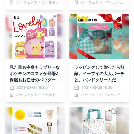
パーフェクト・ワールド株式会社
パーフェクト・ワールド株式会社
見た目も中身もラブリーな
ラッピングして贈ったら無
ポケモンのコスメが登場♪
敵。イーブイの大人ポーチ
保湿もお任せのパウダー＆
と、ハンドクリームだ
リップクリーム
と！？！？
2021-08-25 19:00
2021-08-25 18:00
パーフェクト・ワールド株式会社
パーフェクト・ワールド株式会社