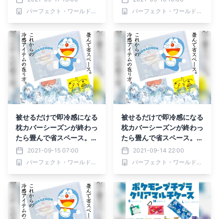
リエルの冷感まくらカバー
リエルの冷感まくらカバー
パーフェクト・ワールド株式会社
パーフェクト・ワールド株式会社
被せるだけで即冷感になる
被せるだけで即冷感になる
枕カバーシーズンが終わっ
枕カバーシーズンが終わっ
たら畳んで省スペース。ド
たら畳んで省スペース。ド
ラえもんやピカチュウ、ア
ラえもんやピカチュウ、ア
2021-09-15 07:00
2021-09-14 22:00
リエルの冷感まくらカバー
リエルの冷感まくらカバー
パーフェクト・ワールド株式会社
パーフェクト・ワールド株式会社