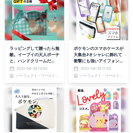
ラッピングして贈ったら無
ポケモンのスマホケースが
敵。イーブイの大人ポーチ
大集合♪オシャレに飾れて
と、ハンドクリームだ
衝撃にも強いアイフォンケ
と！？！？
ースたち
2021-08-29 12:00
2021-08-29 11:00
パーフェクト・ワールド株式会社
パーフェクト・ワールド株式会社