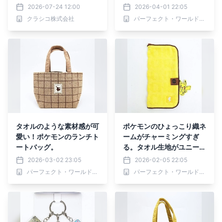
新作スクラブ、8月6日
ーンで大活躍！
2026-07-24 12:00
2026-04-01 22:05
(木)発売決定
クラシコ株式会社
パーフェクト・ワールド株式会社
タオルのような素材感が可
ポケモンのひょっこり織ネ
愛い！ポケモンのランチト
ームがチャーミングすぎ
ートバッグ。
る。タオル生地がユニーク
なポーチ「どっとポーチ」
2026-03-02 23:05
2026-02-05 22:05
です。
パーフェクト・ワールド株式会社
パーフェクト・ワールド株式会社