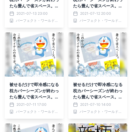
たら畳んで省スペース。ド
たら畳んで省スペース。ド
ラえもんやピカチュウ、ア
ラえもんやピカチュウ、ア
2021-07-13 23:00
2021-07-12 20:00
リエルの冷感まくらカバー
リエルの冷感まくらカバー
パーフェクト・ワールド株式会社
パーフェクト・ワールド株式会社
被せるだけで即冷感になる
被せるだけで即冷感になる
枕カバーシーズンが終わっ
枕カバーシーズンが終わっ
たら畳んで省スペース。ド
たら畳んで省スペース。ド
ラえもんやピカチュウ、ア
ラえもんやピカチュウ、ア
2021-07-11 17:00
2021-07-10 14:00
リエルの冷感まくらカバー
リエルの冷感まくらカバー
パーフェクト・ワールド株式会社
パーフェクト・ワールド株式会社