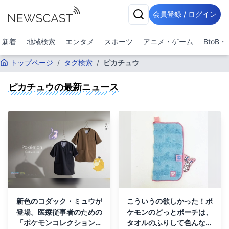
会員登録 / ログイン
新着
地域検索
エンタメ
スポーツ
アニメ・ゲーム
BtoB
トップページ
/
タグ検索
/
ピカチュウ
ピカチュウ
の最新ニュース
新色のコダック・ミュウが
こういうの欲しかった！ポ
登場。医療従事者のための
ケモンのどっとポーチは、
「ポケモンコレクション」
タオルのふりして色んなシ