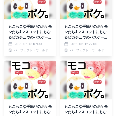
もこもこな手触りのポケモ
もこもこな手触りのポケモ
ンたち♪マスコットにもな
ンたち♪マスコットにもな
るピカチュウのパスケース
るピカチュウのパスケース
もご紹介
もご紹介
2021-06-13 07:00
2021-06-12 22:00
パーフェクト・ワールド株式会社
パーフェクト・ワールド株式会社
もこもこな手触りのポケモ
もこもこな手触りのポケモ
ンたち♪マスコットにもな
ンたち♪マスコットにもな