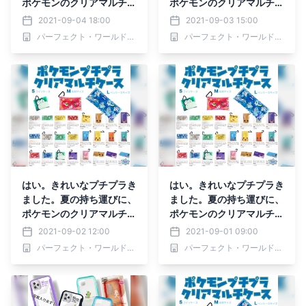
ポケモンのクリアマルチケ
ポケモンのクリアマルチケ
ースは３サイズ展開。
ースは３サイズ展開。
2021-09-04 18:00
2021-09-03 15:00
パーフェクト・ワールド株式会社
パーフェクト・ワールド株式会社
はい。きれいなプチプラき
はい。きれいなプチプラき
ました。夏の持ち運びに、
ました。夏の持ち運びに、
ポケモンのクリアマルチケ
ポケモンのクリアマルチケ
ースは３サイズ展開。
ースは３サイズ展開。
2021-09-02 12:00
2021-09-01 09:00
パーフェクト・ワールド株式会社
パーフェクト・ワールド株式会社