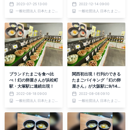
2023-07-25 13:00
2022-12-14 09:00
一般社団法人 日本たまごかけごはん研究所
一般社団法人 日本たまごかけごはん研究所
ブランドたまごを食べ比
関西初出現！行列のできる
べ！幻の卵屋さんが浜松町
たまごバイキング「幻の卵
駅・大塚駅に連続出現！
屋さん」が大阪駅に9/14
オープン！
2022-08-18 09:00
2022-08-08 09:10
一般社団法人 日本たまごかけごはん研究所
一般社団法人 日本たまごかけごはん研究所