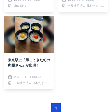
Lino Lino
一般社団法人 日本たまごかけごはん研究所
東京駅に「帰ってきた幻の
卵屋さん」が出現！
2020-11-04 09:30
一般社団法人 日本たまごかけごはん研究所
1