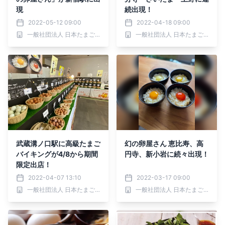
現
続出現！
2022-05-12 09:00
2022-04-18 09:00
一般社団法人 日本たまごかけごはん研究所
一般社団法人 日本たまごかけごはん研究所
武蔵溝ノ口駅に高級たまご
幻の卵屋さん 恵比寿、高
バイキングが4/8から期間
円寺、新小岩に続々出現！
限定出店！
2022-04-07 13:10
2022-03-17 09:00
一般社団法人 日本たまごかけごはん研究所
一般社団法人 日本たまごかけごはん研究所