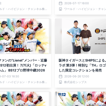
前
2026-07-17 16:00
ワールド・ハイビジョン・チャンネル株式会社
ァンの“Lienel“メンバー・近藤
阪神タイガースとSHIPSによる
S12初出演！ 7/7(火)「ロッテv
ラボ 第3弾！特別な「TH」ロ
ハム」 BS12プロ野球中継2026
した限定コレクションを発売
6-07-03 16:30
2026-06-26 12:00
ワールド・ハイビジョン・チャンネル株式会社
株式会社シップス