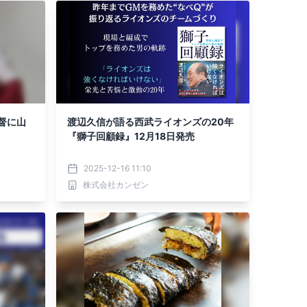
督に山
渡辺久信が語る西武ライオンズの20年
『獅子回顧録』12月18日発売
2025-12-16 11:10
株式会社カンゼン