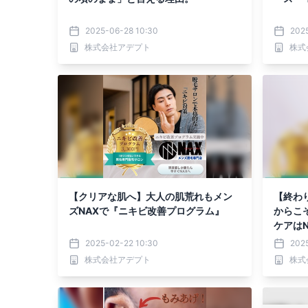
2025-06-28 10:30
2025
株式会社アデプト
株式
【クリアな肌へ】大人の肌荒れもメン
【終わ
ズNAXで『ニキビ改善プログラム』
からこ
ケアは
2025-02-22 10:30
202
株式会社アデプト
株式