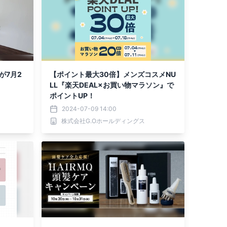
が7月2
【ポイント最大30倍】メンズコスメNU
LL『楽天DEAL×お買い物マラソン』で
ポイントUP！
2024-07-09 14:00
株式会社G.Oホールディングス