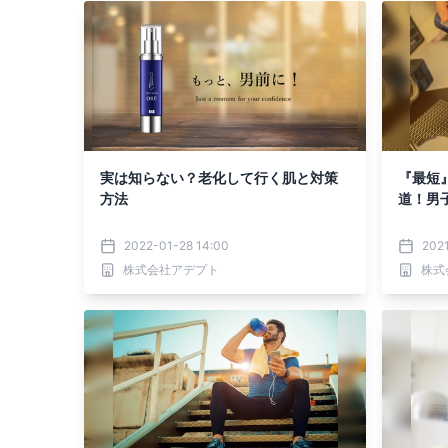
実は知らない？老化して行く肌と対策
『最短
方法
道！男子
2022-01-28 14:00
2021
株式会社アデプト
株式