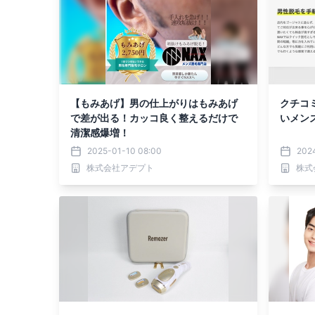
【もみあげ】男の仕上がりはもみあげ
クチコ
で差が出る！カッコ良く整えるだけで
いメン
清潔感爆増！
2025-01-10 08:00
202
株式会社アデプト
株式