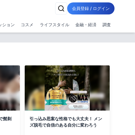
会員登録 / ログイン
ッション
コスメ
ライフスタイル
金融・経済
調査
で髭剃
引っ込み思案な性格でも大丈夫！ メン
ズ脱毛で自信のある自分に変わろう