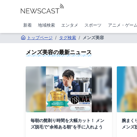
新着
地域検索
エンタメ
スポーツ
アニメ・ゲー
トップページ
/
タグ検索
/
メンズ美容
メンズ美容
の最新ニュース
毎朝の髭剃り時間を大幅カット！ メン
腕まく
ズ脱毛で“余裕ある朝”を手に入れよう
メンズ脱