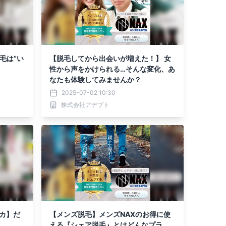
毛は“い
【脱毛してから出会いが増えた！】 女
性から声をかけられる…そんな変化、あ
なたも体験してみませんか？
2025-07-02 10:30
株式会社アデプト
カ】だ
【メンズ脱毛】メンズNAXのお得に使
える『シェア脱毛』とはどんなプラ