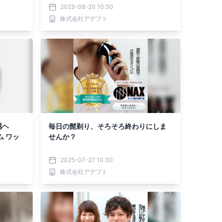
2025-08-20 10:30
株式会社アデプト
感ヘ
毎日の髭剃り、そろそろ終わりにしま
ム ワッ
せんか？
2025-07-27 10:30
株式会社アデプト