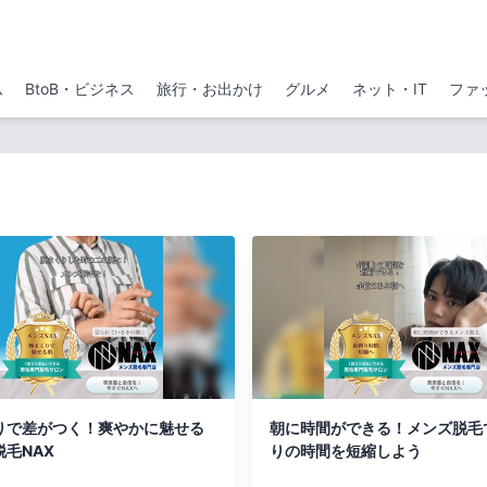
ム
BtoB・ビジネス
旅行・お出かけ
グルメ
ネット・IT
ファ
りで差がつく！爽やかに魅せる
朝に時間ができる！メンズ脱毛
毛NAX
りの時間を短縮しよう