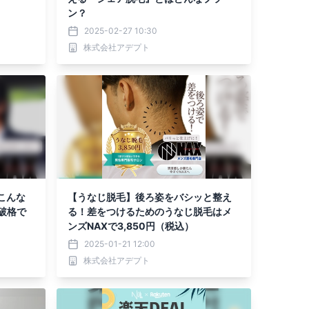
ン？
2025-02-27 10:30
株式会社アデプト
こんな
【うなじ脱毛】後ろ姿をバシッと整え
破格で
る！差をつけるためのうなじ脱毛はメ
ンズNAXで3,850円（税込）
2025-01-21 12:00
株式会社アデプト