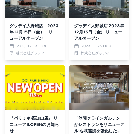
グッデイ大野城店 2023
グッデイ大野城店 2023年
年12月15日（金） リニ
12月15日（金） リニュー
ューアルオープン
アルオープン
2023-12-13 11:30
2023-11-25 11:10
株式会社グッデイ
株式会社グッデイ
『パリミキ 福知山店』 リ
「笠間クラインガルテン」
ニューアルOPENのお知ら
がレストランをリニューア
せ
ル 地域連携を強化した