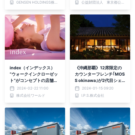
GENSEN HOLDINGS株式会社
公益財団法人 東京都公園協会
テル】（栃木県）が 2024
歩1分、グリーンアーチが
年4月2日予約受付開始。
目印です。
index（インデックス）
《沖縄那覇》12席限定の
“ウォークインクローゼッ
カウンターフレンチ｢MOS
ト”がコンセプトの店舗
S okinawa｣が2代目シェ
に！2月29日（木）沖縄リ
フを迎え1月19日(土)リニ
2024-02-22 11:00
2024-01-15 09:20
ウボウ店 リニューアルOP
ューアルオープン
株式会社ワールド
I.P.S.株式会社
EN