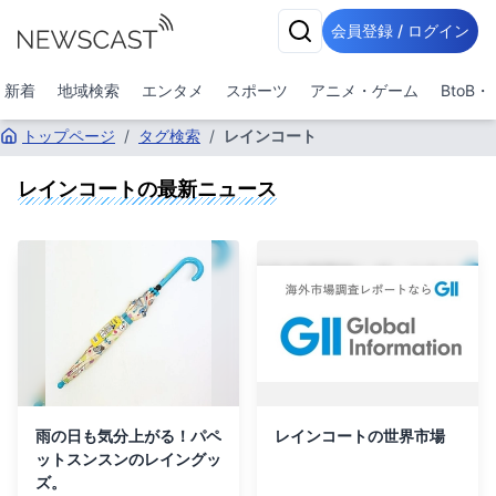
会員登録 / ログイン
新着
地域検索
エンタメ
スポーツ
アニメ・ゲーム
BtoB
トップページ
/
タグ検索
/
レインコート
レインコート
の最新ニュース
雨の日も気分上がる！パペ
レインコートの世界市場
ットスンスンのレイングッ
ズ。