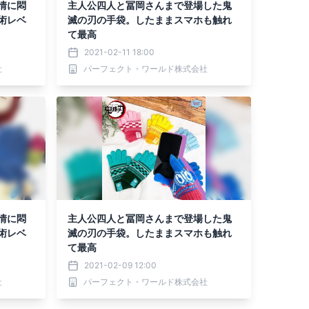
情に悶
主人公四人と冨岡さんまで登場した鬼
術レベ
滅の刃の手袋。したままスマホも触れ
て最高
2021-02-11 18:00
社
パーフェクト・ワールド株式会社
情に悶
主人公四人と冨岡さんまで登場した鬼
術レベ
滅の刃の手袋。したままスマホも触れ
て最高
2021-02-09 12:00
社
パーフェクト・ワールド株式会社