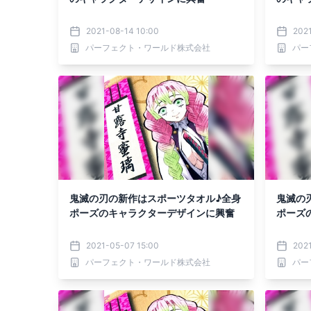
2021-08-14 10:00
202
パーフェクト・ワールド株式会社
パー
鬼滅の刃の新作はスポーツタオル♪全身
鬼滅の
ポーズのキャラクターデザインに興奮
ポーズ
2021-05-07 15:00
202
パーフェクト・ワールド株式会社
パー