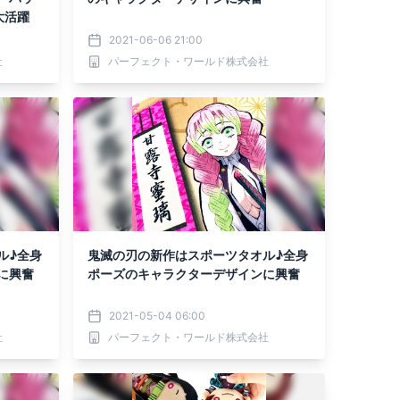
大活躍
2021-06-06 21:00
社
パーフェクト・ワールド株式会社
ル♪全身
鬼滅の刃の新作はスポーツタオル♪全身
に興奮
ポーズのキャラクターデザインに興奮
2021-05-04 06:00
社
パーフェクト・ワールド株式会社