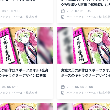
グが到着♪大容量で移動時にも
1-08-13 07:00
2021-07-31 02:50
フェクト・ワールド株式会社
パーフェクト・ワールド株式会
刃の新作はスポーツタオル♪全身
鬼滅の刃の新作はスポーツタオ
のキャラクターデザインに興奮
ポーズのキャラクターデザイン
1-05-06 12:00
2021-05-05 09:00
フェクト・ワールド株式会社
パーフェクト・ワールド株式会