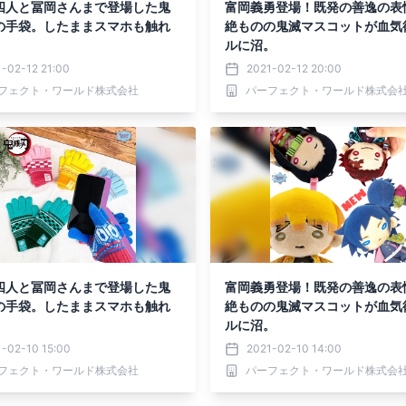
四人と冨岡さんまで登場した鬼
富岡義勇登場！既発の善逸の表
の手袋。したままスマホも触れ
絶ものの鬼滅マスコットが血気
ルに沼。
-02-12 21:00
2021-02-12 20:00
フェクト・ワールド株式会社
パーフェクト・ワールド株式会
四人と冨岡さんまで登場した鬼
富岡義勇登場！既発の善逸の表
の手袋。したままスマホも触れ
絶ものの鬼滅マスコットが血気
ルに沼。
-02-10 15:00
2021-02-10 14:00
フェクト・ワールド株式会社
パーフェクト・ワールド株式会