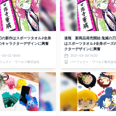
刃の新作はスポーツタオル♪全身
速報 新商品発売開始 鬼滅の
のキャラクターデザインに興奮
はスポーツタオル♪全身ポーズ
クターデザインに興奮
1-05-02 18:00
2021-04-08 19:20
フェクト・ワールド株式会社
パーフェクト・ワールド株式会