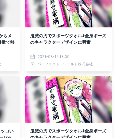
からメ
鬼滅の刃でスポーツタオル♪全身ポーズ
容量で移
のキャラクターデザインに興奮
2021-08-15 13:00
社
パーフェクト・ワールド株式会社
カッコい
鬼滅の刃でスポーツタオル♪全身ポーズ
ーバッ
のキャラクターデザインに興奮