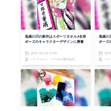
鬼滅の刃の新作はスポーツタオル♪全身
鬼滅の
ポーズのキャラクターデザインに興奮
ポーズ
2021-05-03 21:00
202
パーフェクト・ワールド株式会社
パー