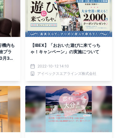
行機内も
【IBEX】「おおいた遊びに来てっち
旅プラ
ゃ！キャンペーン」の実施について
0月30
2022-10-12 14:10
アイベックスエアラインズ株式会社