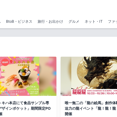
ム
BtoB・ビジネス
旅行・お出かけ
グルメ
ネット・IT
ファ
トキハ本店にて食品サンプル専
唯一無二の「龍の絵馬」創作体
デザインポケット」期間限定PO
迫力の龍イベント「龍！龍！龍
催
開催