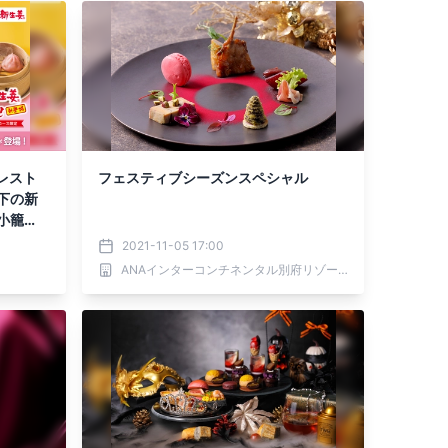
レスト
フェスティブシーズンスペシャル
下の新
小籠
2021-11-05 17:00
ANAインターコンチネンタル別府リゾート＆スパ