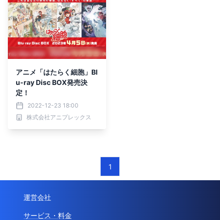
アニメ「はたらく細胞」Bl
u-ray Disc BOX発売決
定！
2022-12-23 18:00
株式会社アニプレックス
1
運営会社
サービス・料金