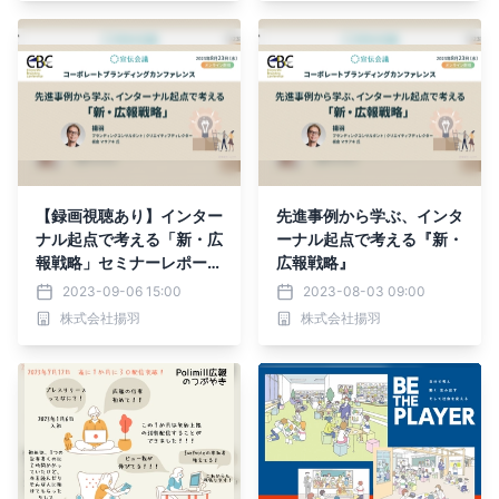
【録画視聴あり】インター
先進事例から学ぶ、インタ
ナル起点で考える「新・広
ーナル起点で考える『新・
報戦略」セミナーレポート
広報戦略』
公開
2023-09-06 15:00
2023-08-03 09:00
株式会社揚羽
株式会社揚羽