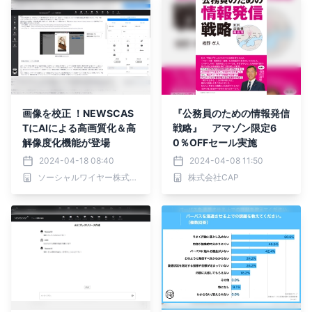
画像を校正 ！NEWSCAS
『公務員のための情報発信
TにAIによる高画質化＆高
戦略』 アマゾン限定6
解像度化機能が登場
0％OFFセール実施
2024-04-18 08:40
2024-04-08 11:50
ソーシャルワイヤー株式会社
株式会社CAP