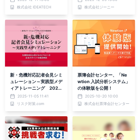
株式会社 IDEATECH
株式会社ジーニー
新・危機対応記者会見シミ
票簿会計センター、「Ne
ュレーション～実践型メデ
wtion 入試分析システム」
ィアトレーニング 2025
の体験版を公開！
年12月4日開催
2025-11-05 11:41
2025-10-20 10:00
リスク対策.com
株式会社票簿会計センター