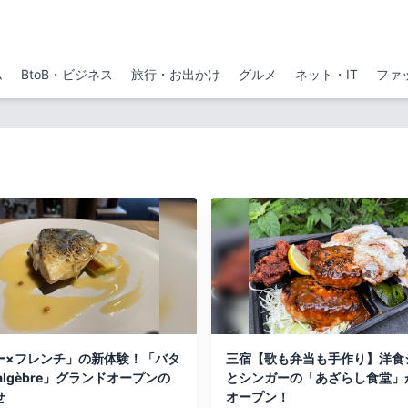
ム
BtoB・ビジネス
旅行・お出かけ
グルメ
ネット・IT
ファ
ー×フレンチ」の新体験！「バタ
三宿【歌も弁当も手作り】洋食
algèbre」グランドオープンの
とシンガーの「あざらし食堂」
せ
オープン！