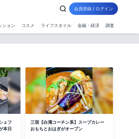
会員登録 / ログイン
ッション
コスメ
ライフスタイル
金融・経済
調査
シェフ
三宿【白濁コーチン系】スープカレー
が本日
おもちとおはぎがオープン