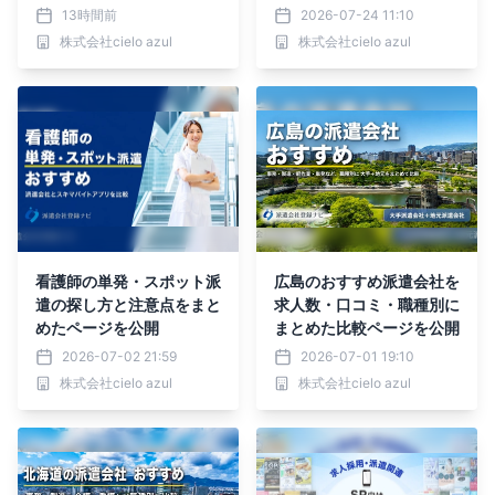
ジを公開
13時間前
2026-07-24 11:10
株式会社cielo azul
株式会社cielo azul
看護師の単発・スポット派
広島のおすすめ派遣会社を
遣の探し方と注意点をまと
求人数・口コミ・職種別に
めたページを公開
まとめた比較ページを公開
2026-07-02 21:59
2026-07-01 19:10
株式会社cielo azul
株式会社cielo azul