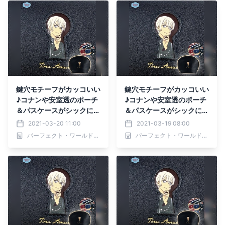
鍵穴モチーフがカッコいい
鍵穴モチーフがカッコいい
♪コナンや安室透のポーチ
♪コナンや安室透のポーチ
＆パスケースがシックに登
＆パスケースがシックに登
場
場
2021-03-20 11:00
2021-03-19 08:00
パーフェクト・ワールド株式会社
パーフェクト・ワールド株式会社