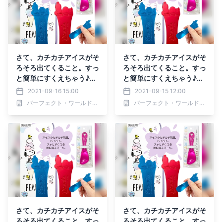
さて、カチカチアイスがそ
さて、カチカチアイスがそ
ろそろ出てくること。すっ
ろそろ出てくること。すっ
と簡単にすくえちゃう♪ス
と簡単にすくえちゃう♪ス
ヌーピーのアイスクリーム
ヌーピーのアイスクリーム
2021-09-16 15:00
2021-09-15 12:00
スプーンたちで解決。
スプーンたちで解決。
パーフェクト・ワールド株式会社
パーフェクト・ワールド株式会社
さて、カチカチアイスがそ
さて、カチカチアイスがそ
ろそろ出てくること。すっ
ろそろ出てくること。すっ