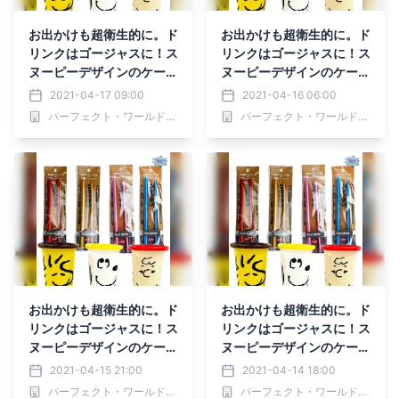
お出かけも超衛生的に。ド
お出かけも超衛生的に。ド
リンクはゴージャスに！ス
リンクはゴージャスに！ス
ヌーピーデザインのケース
ヌーピーデザインのケース
付きアルミ製ストローに新
付きアルミ製ストローに新
2021-04-17 09:00
2021-04-16 06:00
色。
色。
パーフェクト・ワールド株式会社
パーフェクト・ワールド株式会社
お出かけも超衛生的に。ド
お出かけも超衛生的に。ド
リンクはゴージャスに！ス
リンクはゴージャスに！ス
ヌーピーデザインのケース
ヌーピーデザインのケース
付きアルミ製ストローに新
付きアルミ製ストローに新
2021-04-15 21:00
2021-04-14 18:00
色。
色。
パーフェクト・ワールド株式会社
パーフェクト・ワールド株式会社