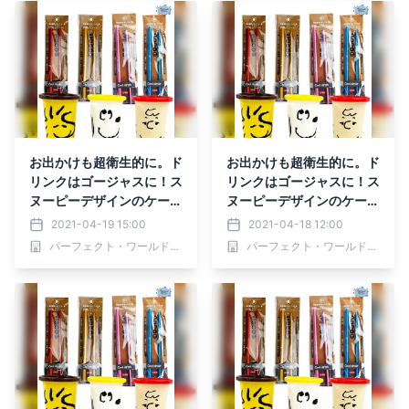
お出かけも超衛生的に。ド
お出かけも超衛生的に。ド
リンクはゴージャスに！ス
リンクはゴージャスに！ス
ヌーピーデザインのケース
ヌーピーデザインのケース
付きアルミ製ストローに新
付きアルミ製ストローに新
2021-04-19 15:00
2021-04-18 12:00
色。
色。
パーフェクト・ワールド株式会社
パーフェクト・ワールド株式会社