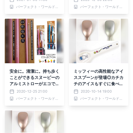
パーフェクト・ワールド株式会社
パーフェクト・ワールド株式会社
安全に。清潔に。持ち歩く
ミッフィーの高性能なアイ
ことができるスヌーピーの
ススプーンが登場◎カチカ
アルミストローがエコで隠
チのアイスもすぐに食べれ
れたヒット商品に。
ちゃう♪♪
2020-12-25 21:00
2020-10-14 19:00
パーフェクト・ワールド株式会社
パーフェクト・ワールド株式会社