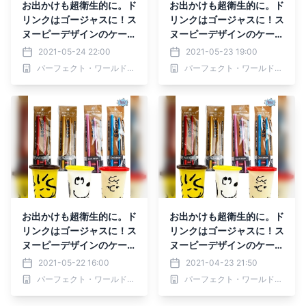
お出かけも超衛生的に。ド
お出かけも超衛生的に。ド
リンクはゴージャスに！ス
リンクはゴージャスに！ス
ヌーピーデザインのケース
ヌーピーデザインのケース
付きアルミ製ストローに新
付きアルミ製ストローに新
2021-05-24 22:00
2021-05-23 19:00
色。
色。
パーフェクト・ワールド株式会社
パーフェクト・ワールド株式会社
お出かけも超衛生的に。ド
お出かけも超衛生的に。ド
リンクはゴージャスに！ス
リンクはゴージャスに！ス
ヌーピーデザインのケース
ヌーピーデザインのケース
付きアルミ製ストローに新
付きアルミ製ストローに新
2021-05-22 16:00
2021-04-23 21:50
色。
色。
パーフェクト・ワールド株式会社
パーフェクト・ワールド株式会社