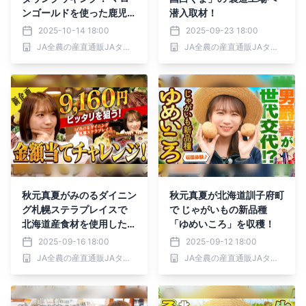
ンゴールドを使った鹿児島
潜入取材！
の郷土料理「がね」を調
2025-10-14 18:00
2025-09-23 18:00
理！
JA全農の産直通販JAタウン
JA全農の産直通販JAタウン
秋元真夏がみのるダイニン
秋元真夏が北海道訓子府町
グ札幌ステラプレイスで
で じゃがいもの新品種
北海道産食材を使用した料
「ゆめいころ」を収穫！
理を味わい尽くす！
2025-09-16 18:00
2025-09-12 18:00
JA全農の産直通販JAタウン
JA全農の産直通販JAタウン